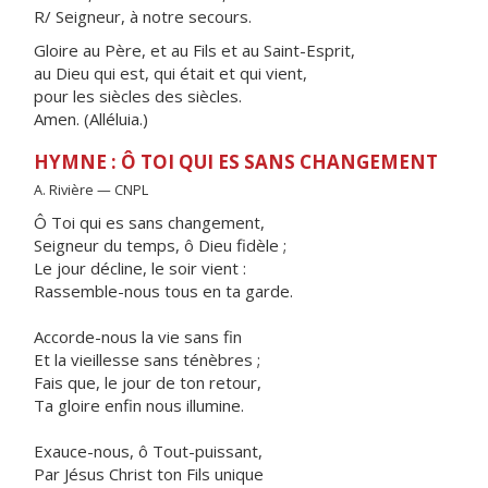
R/ Seigneur, à notre secours.
Gloire au Père, et au Fils et au Saint-Esprit,
au Dieu qui est, qui était et qui vient,
pour les siècles des siècles.
Amen. (Alléluia.)
HYMNE : Ô TOI QUI ES SANS CHANGEMENT
A. Rivière — CNPL
Ô Toi qui es sans changement,
Seigneur du temps, ô Dieu fidèle ;
Le jour décline, le soir vient :
Rassemble-nous tous en ta garde.
Accorde-nous la vie sans fin
Et la vieillesse sans ténèbres ;
Fais que, le jour de ton retour,
Ta gloire enfin nous illumine.
Exauce-nous, ô Tout-puissant,
Par Jésus Christ ton Fils unique