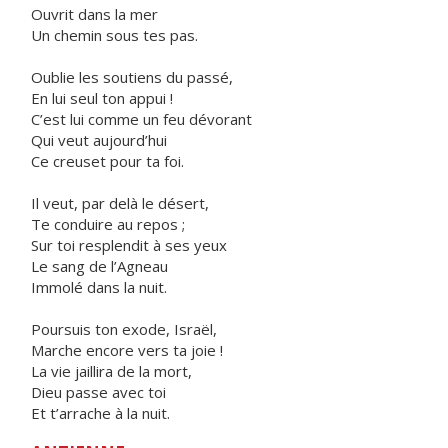
Ouvrit dans la mer
Un chemin sous tes pas.
Oublie les soutiens du passé,
En lui seul ton appui !
C’est lui comme un feu dévorant
Qui veut aujourd’hui
Ce creuset pour ta foi.
Il veut, par delà le désert,
Te conduire au repos ;
Sur toi resplendit à ses yeux
Le sang de l’Agneau
Immolé dans la nuit.
Poursuis ton exode, Israël,
Marche encore vers ta joie !
La vie jaillira de la mort,
Dieu passe avec toi
Et t’arrache à la nuit.