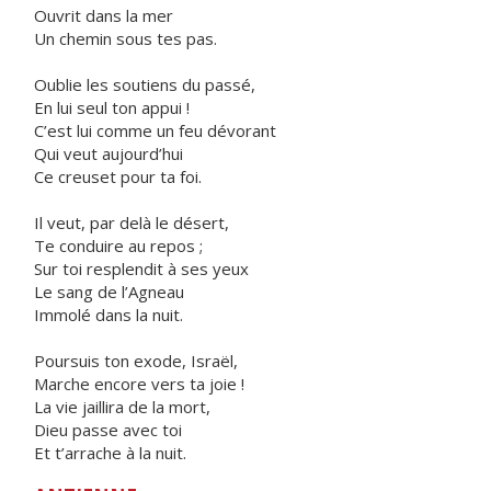
Ouvrit dans la mer
Un chemin sous tes pas.
Oublie les soutiens du passé,
En lui seul ton appui !
C’est lui comme un feu dévorant
Qui veut aujourd’hui
Ce creuset pour ta foi.
Il veut, par delà le désert,
Te conduire au repos ;
Sur toi resplendit à ses yeux
Le sang de l’Agneau
Immolé dans la nuit.
Poursuis ton exode, Israël,
Marche encore vers ta joie !
La vie jaillira de la mort,
Dieu passe avec toi
Et t’arrache à la nuit.