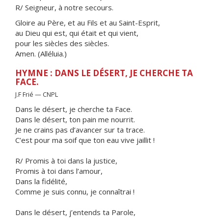
R/ Seigneur, à notre secours.
Gloire au Père, et au Fils et au Saint-Esprit,
au Dieu qui est, qui était et qui vient,
pour les siècles des siècles.
Amen. (Alléluia.)
HYMNE : DANS LE DÉSERT, JE CHERCHE TA
FACE.
J.F Frié — CNPL
Dans le désert, je cherche ta Face.
Dans le désert, ton pain me nourrit.
Je ne crains pas d’avancer sur ta trace.
C’est pour ma soif que ton eau vive jaillit !
R/ Promis à toi dans la justice,
Promis à toi dans l’amour,
Dans la fidélité,
Comme je suis connu, je connaîtrai !
Dans le désert, j’entends ta Parole,