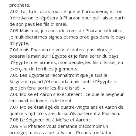
prophète.
7.02 Toi, tu lui diras tout ce que je t’ordonnerai, et ton
frère Aaron le répétera à Pharaon pour qu’il laisse partir
de son pays les fils d’Israël.
7.03 Mais moi, je rendrai le cœur de Pharaon inflexible ;
je multiplierai mes signes et mes prodiges dans le pays
d’Égypte,
7.04 mais Pharaon ne vous écoutera pas. Alors je
poserai la main sur l’Égypte et je ferai sortir du pays
d’Égypte mes armées, mon peuple, les fils d’Israël, en
exerçant de terribles jugements.
7.05 Les Égyptiens reconnaîtront que Je suis le
Seigneur, quand j’étendrai la main contre l’Égypte et
que j’en ferai sortir les fils d’Israël. »
7.06 Moïse et Aaron s’exécutèrent : ce que le Seigneur
leur avait ordonné, ils le firent.
7.07 Moïse était âgé de quatre-vingts ans et Aaron de
quatre-vingt-trois ans, lorsqu’ils parlèrent à Pharaon.
7.08 Le Seigneur dit à Moïse et Aaron :
7.09 « Si Pharaon vous demande d’accomplir un
prodige, tu diras alors à Aaron : Prends ton bâton,