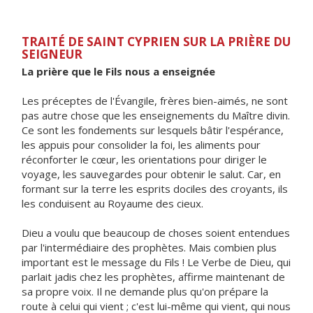
TRAITÉ DE SAINT CYPRIEN SUR LA PRIÈRE DU
SEIGNEUR
La prière que le Fils nous a enseignée
Les préceptes de l'Évangile, frères bien-aimés, ne sont
pas autre chose que les enseignements du Maître divin.
Ce sont les fondements sur lesquels bâtir l'espérance,
les appuis pour consolider la foi, les aliments pour
réconforter le cœur, les orientations pour diriger le
voyage, les sauvegardes pour obtenir le salut. Car, en
formant sur la terre les esprits dociles des croyants, ils
les conduisent au Royaume des cieux.
Dieu a voulu que beaucoup de choses soient entendues
par l'intermédiaire des prophètes. Mais combien plus
important est le message du Fils ! Le Verbe de Dieu, qui
parlait jadis chez les prophètes, affirme maintenant de
sa propre voix. Il ne demande plus qu'on prépare la
route à celui qui vient ; c'est lui-même qui vient, qui nous