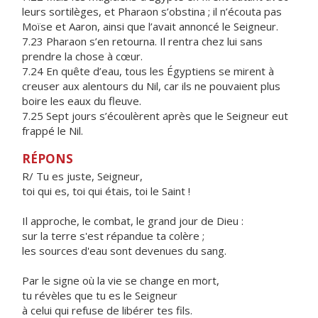
leurs sortilèges, et Pharaon s’obstina ; il n’écouta pas
Moïse et Aaron, ainsi que l’avait annoncé le Seigneur.
7.23 Pharaon s’en retourna. Il rentra chez lui sans
prendre la chose à cœur.
7.24 En quête d’eau, tous les Égyptiens se mirent à
creuser aux alentours du Nil, car ils ne pouvaient plus
boire les eaux du fleuve.
7.25 Sept jours s’écoulèrent après que le Seigneur eut
frappé le Nil.
RÉPONS
R/ Tu es juste, Seigneur,
toi qui es, toi qui étais, toi le Saint !
Il approche, le combat, le grand jour de Dieu :
sur la terre s'est répandue ta colère ;
les sources d'eau sont devenues du sang.
Par le signe où la vie se change en mort,
tu révèles que tu es le Seigneur
à celui qui refuse de libérer tes fils.