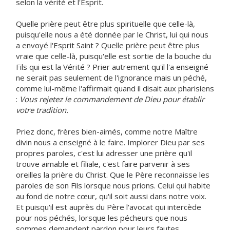
selon la vérité et l'Esprit.
Quelle prière peut être plus spirituelle que celle-là,
puisqu'elle nous a été donnée par le Christ, lui qui nous
a envoyé l'Esprit Saint ? Quelle prière peut être plus
vraie que celle-là, puisqu'elle est sortie de la bouche du
Fils qui est la Vérité ? Prier autrement qu'il l'a enseigné
ne serait pas seulement de l'ignorance mais un péché,
comme lui-même l'affirmait quand il disait aux pharisiens
:
Vous rejetez le commandement de Dieu pour établir
votre tradition.
Priez donc, frères bien-aimés, comme notre Maître
divin nous a enseigné à le faire. Implorer Dieu par ses
propres paroles, c'est lui adresser une prière qu'il
trouve aimable et filiale, c'est faire parvenir à ses
oreilles la prière du Christ. Que le Père reconnaisse les
paroles de son Fils lorsque nous prions. Celui qui habite
au fond de notre cœur, qu'il soit aussi dans notre voix.
Et puisqu'il est auprès du Père l'avocat qui intercède
pour nos péchés, lorsque les pécheurs que nous
sommes demandent pardon pour leurs fautes,