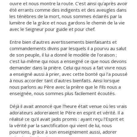
ouvre et nous montre la route. C'est ainsi qu'après avoir
été errants comme des indigents et des aveugles dans
les ténèbres de la mort, nous sommes éclairés par la
lumière de la grâce et nous gardons le chemin de la vie
avec le Seigneur pour guide et pour chef.
Entre bien d'autres avertissements bienfaisants et
commandements divins par lesquels il a pourvu au salut
de son peuple, il lui a donné le modèle de l'oraison ;
c'est lui-même qui nous a enseigné ce que nous devons
demander dans la prière. Celui qui nous a fait vivre nous
a enseigné aussi à prier, avec cette bonté qui l'a poussé
à nous accorder tant d'autres bienfaits. Ainsi lorsque
nous parlons au Père avec la prière que le Fils nous a
enseignée, nous sommes plus facilement écoutés.
Déjà il avait annoncé que l'heure était venue où les vrais
adorateurs adoreraient le Père en esprit et vérité. Il a
réalisé ce qu'il avait jadis promis : ayant reçu l'Esprit et
la vérité par la sanctification qui vient de lui, nous
pourrions, grâce à son enseignement aussi, adorer