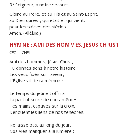
R/ Seigneur, à notre secours.
Gloire au Père, et au Fils et au Saint-Esprit,
au Dieu qui est, qui était et qui vient,
pour les siècles des siècles.
Amen. (Alléluia.)
HYMNE : AMI DES HOMMES, JÉSUS CHRIST
CFC — CNPL
Ami des hommes, Jésus Christ,
Tu donnes sens à notre histoire ;
Les yeux fixés sur l'avenir,
L'Église vit de ta mémoire.
Le temps du jeûne t'offrira
La part obscure de nous-mêmes.
Tes mains, captives sur la croix,
Dénouent les liens de nos ténèbres.
Ne laisse pas, au long du jour,
Nos vies manquer à la lumière ;