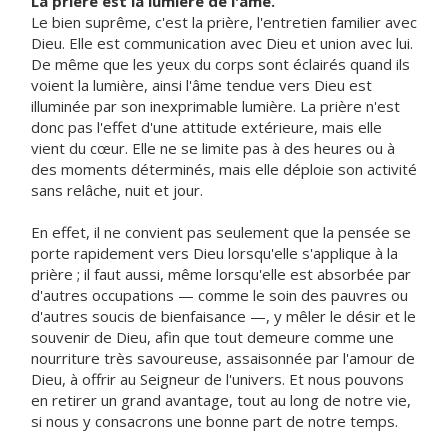
La prière est la lumière de l'âme.
Le bien suprême, c'est la prière, l'entretien familier avec
Dieu. Elle est communication avec Dieu et union avec lui.
De même que les yeux du corps sont éclairés quand ils
voient la lumière, ainsi l'âme tendue vers Dieu est
illuminée par son inexprimable lumière. La prière n'est
donc pas l'effet d'une attitude extérieure, mais elle
vient du cœur. Elle ne se limite pas à des heures ou à
des moments déterminés, mais elle déploie son activité
sans relâche, nuit et jour.
En effet, il ne convient pas seulement que la pensée se
porte rapidement vers Dieu lorsqu'elle s'applique à la
prière ; il faut aussi, même lorsqu'elle est absorbée par
d'autres occupations — comme le soin des pauvres ou
d'autres soucis de bienfaisance —, y mêler le désir et le
souvenir de Dieu, afin que tout demeure comme une
nourriture très savoureuse, assaisonnée par l'amour de
Dieu, à offrir au Seigneur de l'univers. Et nous pouvons
en retirer un grand avantage, tout au long de notre vie,
si nous y consacrons une bonne part de notre temps.