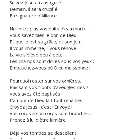
Suivez Jésus transfiguré :
Demain, il sera crucifié
En signature d’Alliance.
Ne forez plus vos puits d’eau morte :
Vous savez bien le don de Dieu
Et quelle est sa grâce, et son jeu :
Il vous immerge, il vous rénove !
La vie s’élève peu à peu,
Les champs sont dorés sous vos yeux :
Embauchez-vous où Dieu moissonne !
Pourquoi rester sur vos ornières.
Baissant vos fronts d’aveugles-nés ?
Vous avez été baptisés !
L’amour de Dieu fait tout renaître.
Croyez Jésus : c’est l’Envoyé !
Vos corps à son corps sont branchés :
Prenez à lui d’être lumière.
Déjà vos tombes se descellent