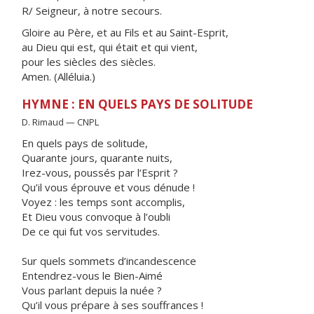
R/ Seigneur, à notre secours.
Gloire au Père, et au Fils et au Saint-Esprit,
au Dieu qui est, qui était et qui vient,
pour les siècles des siècles.
Amen. (Alléluia.)
HYMNE : EN QUELS PAYS DE SOLITUDE
D. Rimaud — CNPL
En quels pays de solitude,
Quarante jours, quarante nuits,
Irez-vous, poussés par l’Esprit ?
Qu’il vous éprouve et vous dénude !
Voyez : les temps sont accomplis,
Et Dieu vous convoque à l’oubli
De ce qui fut vos servitudes.
Sur quels sommets d’incandescence
Entendrez-vous le Bien-Aimé
Vous parlant depuis la nuée ?
Qu’il vous prépare à ses souffrances !