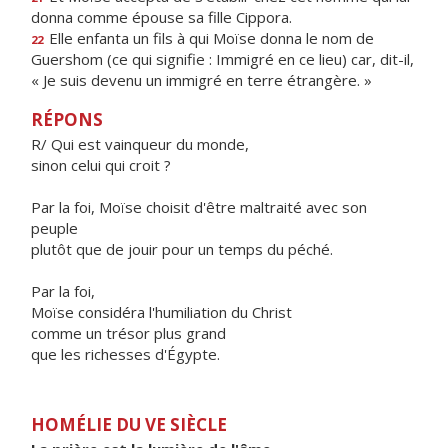
donna comme épouse sa fille Cippora.
Elle enfanta un fils à qui Moïse donna le nom de
22
Guershom (ce qui signifie : Immigré en ce lieu) car, dit-il,
« Je suis devenu un immigré en terre étrangère. »
RÉPONS
R/ Qui est vainqueur du monde,
sinon celui qui croit ?
Par la foi, Moïse choisit d'être maltraité avec son
peuple
plutôt que de jouir pour un temps du péché.
Par la foi,
Moïse considéra l'humiliation du Christ
comme un trésor plus grand
que les richesses d'Égypte.
HOMÉLIE DU VE SIÈCLE