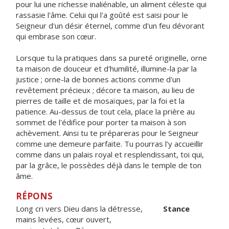
pour lui une richesse inaliénable, un aliment céleste qui
rassasie l'âme. Celui qui l'a goûté est saisi pour le
Seigneur d'un désir éternel, comme d'un feu dévorant
qui embrase son cœur.
Lorsque tu la pratiques dans sa pureté originelle, orne
ta maison de douceur et d'humilité, illumine-la par la
justice ; orne-la de bonnes actions comme d'un
revêtement précieux ; décore ta maison, au lieu de
pierres de taille et de mosaïques, par la foi et la
patience. Au-dessus de tout cela, place la prière au
sommet de l'édifice pour porter ta maison à son
achèvement. Ainsi tu te prépareras pour le Seigneur
comme une demeure parfaite. Tu pourras l'y accueillir
comme dans un palais royal et resplendissant, toi qui,
par la grâce, le possèdes déjà dans le temple de ton
âme.
RÉPONS
Long cri vers Dieu dans la détresse,
Stance
mains levées, cœur ouvert,