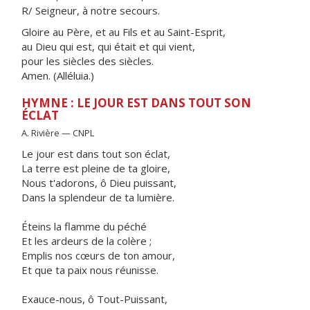
R/ Seigneur, à notre secours.
Gloire au Père, et au Fils et au Saint-Esprit,
au Dieu qui est, qui était et qui vient,
pour les siècles des siècles.
Amen. (Alléluia.)
HYMNE : LE JOUR EST DANS TOUT SON
ÉCLAT
A. Rivière — CNPL
Le jour est dans tout son éclat,
La terre est pleine de ta gloire,
Nous t'adorons, ô Dieu puissant,
Dans la splendeur de ta lumière.
Éteins la flamme du péché
Et les ardeurs de la colère ;
Emplis nos cœurs de ton amour,
Et que ta paix nous réunisse.
Exauce-nous, ô Tout-Puissant,