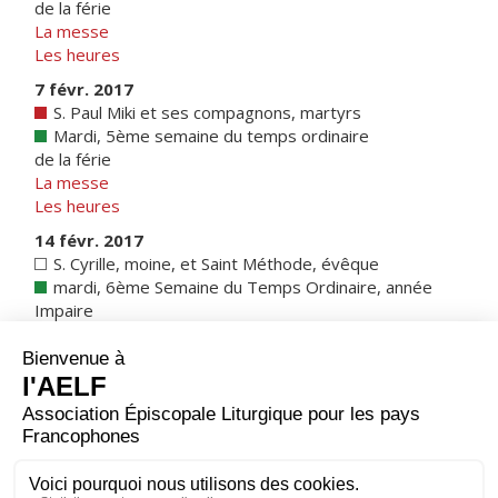
de la férie
La messe
Les heures
7 févr. 2017
S. Paul Miki et ses compagnons, martyrs
Mardi, 5ème semaine du temps ordinaire
de la férie
La messe
Les heures
14 févr. 2017
S. Cyrille, moine, et Saint Méthode, évêque
mardi, 6ème Semaine du Temps Ordinaire, année
Impaire
La messe
Les heures
1 janv. 2017
Belgique
|
Note sur les calendriers
1 mars 2017