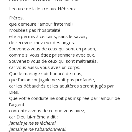
Lecture de la lettre aux Hébreux
Frères,
que demeure l’amour fraternel !
N’oubliez pas l’hospitalité :
elle a permis à certains, sans le savoir,
de recevoir chez eux des anges.
Souvenez-vous de ceux qui sont en prison,
comme si vous étiez prisonniers avec eux.
Souvenez-vous de ceux qui sont maltraités,
car vous aussi, vous avez un corps.
Que le mariage soit honoré de tous,
que l’union conjugale ne soit pas profanée,
car les débauchés et les adultères seront jugés par
Dieu.
Que votre conduite ne soit pas inspirée par l’amour de
l’argent :
contentez-vous de ce que vous avez,
car Dieu lui-même a dit :
Jamais je ne te lâcherai,
jamais je ne t’abandonnerai.