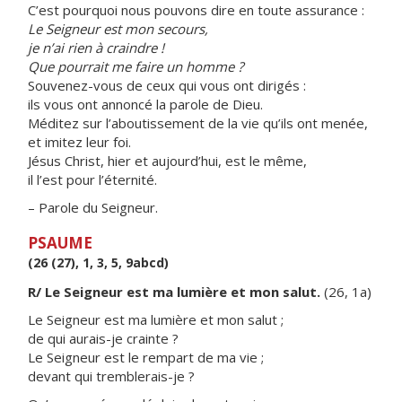
C’est pourquoi nous pouvons dire en toute assurance :
Le Seigneur est mon secours,
je n’ai rien à craindre !
Que pourrait me faire un homme ?
Souvenez-vous de ceux qui vous ont dirigés :
ils vous ont annoncé la parole de Dieu.
Méditez sur l’aboutissement de la vie qu’ils ont menée,
et imitez leur foi.
Jésus Christ, hier et aujourd’hui, est le même,
il l’est pour l’éternité.
– Parole du Seigneur.
PSAUME
(26 (27), 1, 3, 5, 9abcd)
R/ Le Seigneur est ma lumière et mon salut.
(26, 1a)
Le Seigneur est ma lumière et mon salut ;
de qui aurais-je crainte ?
Le Seigneur est le rempart de ma vie ;
devant qui tremblerais-je ?