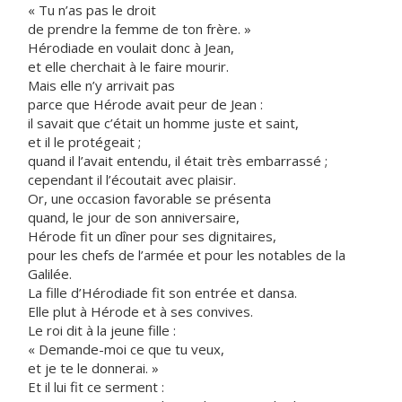
« Tu n’as pas le droit
de prendre la femme de ton frère. »
Hérodiade en voulait donc à Jean,
et elle cherchait à le faire mourir.
Mais elle n’y arrivait pas
parce que Hérode avait peur de Jean :
il savait que c’était un homme juste et saint,
et il le protégeait ;
quand il l’avait entendu, il était très embarrassé ;
cependant il l’écoutait avec plaisir.
Or, une occasion favorable se présenta
quand, le jour de son anniversaire,
Hérode fit un dîner pour ses dignitaires,
pour les chefs de l’armée et pour les notables de la
Galilée.
La fille d’Hérodiade fit son entrée et dansa.
Elle plut à Hérode et à ses convives.
Le roi dit à la jeune fille :
« Demande-moi ce que tu veux,
et je te le donnerai. »
Et il lui fit ce serment :