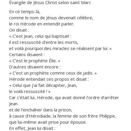
Évangile de Jésus Christ selon saint Marc
En ce temps-là,
comme le nom de Jésus devenait célèbre,
le roi Hérode en entendit parler.
On disait :
« C’est Jean, celui qui baptisait :
il est ressuscité d’entre les morts,
et voilà pourquoi des miracles se réalisent par lui. »
Certains disaient :
« C’est le prophète Élie. »
D’autres disaient encore :
« C’est un prophète comme ceux de jadis. »
Hérode entendait ces propos et disait :
« Celui que j’ai fait décapiter, Jean,
le voilà ressuscité ! »
Car c’était lui, Hérode, qui avait donné l’ordre d’arrêter
Jean
et de l’enchaîner dans la prison,
à cause d’Hérodiade, la femme de son frère Philippe,
que lui-même avait prise pour épouse.
En effet, Jean lui disait :