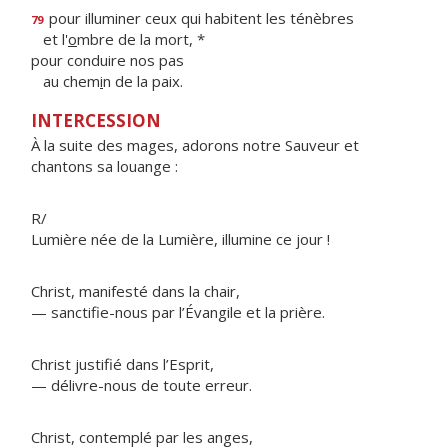
pour illuminer ceux qui habitent les ténèbres
79
et l'
o
mbre de la mort, *
pour conduire nos pas
au chem
i
n de la paix.
INTERCESSION
À la suite des mages, adorons notre Sauveur et
chantons sa louange :
R/
Lumière née de la Lumière, illumine ce jour !
Christ, manifesté dans la chair,
— sanctifie-nous par l’Évangile et la prière.
Christ justifié dans l’Esprit,
— délivre-nous de toute erreur.
Christ, contemplé par les anges,