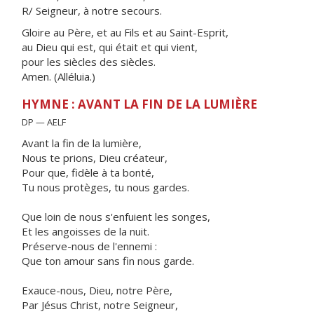
R/ Seigneur, à notre secours.
Gloire au Père, et au Fils et au Saint-Esprit,
au Dieu qui est, qui était et qui vient,
pour les siècles des siècles.
Amen. (Alléluia.)
HYMNE : AVANT LA FIN DE LA LUMIÈRE
DP — AELF
Avant la fin de la lumière,
Nous te prions, Dieu créateur,
Pour que, fidèle à ta bonté,
Tu nous protèges, tu nous gardes.
Que loin de nous s'enfuient les songes,
Et les angoisses de la nuit.
Préserve-nous de l'ennemi :
Que ton amour sans fin nous garde.
Exauce-nous, Dieu, notre Père,
Par Jésus Christ, notre Seigneur,