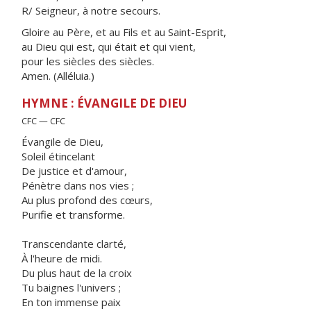
R/ Seigneur, à notre secours.
Gloire au Père, et au Fils et au Saint-Esprit,
au Dieu qui est, qui était et qui vient,
pour les siècles des siècles.
Amen. (Alléluia.)
HYMNE : ÉVANGILE DE DIEU
CFC — CFC
Évangile de Dieu,
Soleil étincelant
De justice et d'amour,
Pénètre dans nos vies ;
Au plus profond des cœurs,
Purifie et transforme.
Transcendante clarté,
À l'heure de midi.
Du plus haut de la croix
Tu baignes l'univers ;
En ton immense paix