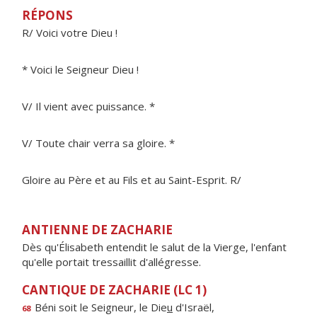
RÉPONS
R/ Voici votre Dieu !
* Voici le Seigneur Dieu !
V/ Il vient avec puissance. *
V/ Toute chair verra sa gloire. *
Gloire au Père et au Fils et au Saint-Esprit. R/
ANTIENNE DE ZACHARIE
Dès qu'Élisabeth entendit le salut de la Vierge, l'enfant
qu'elle portait tressaillit d'allégresse.
CANTIQUE DE ZACHARIE (LC 1)
Béni soit le Seigneur, le Die
u
d'Israël,
68