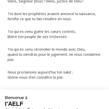
Viens, Seigneur Jésus ! Viens, justice de Dieu !
Toi dont les prophètes avaient annoncé la naissance,
fortifie ce que tu fais renaître en nous.
Toi qui es venu guérir les cœurs contrits,
libère ton peuple de ses tristesses.
Toi qui es venu réconcilier le monde avec Dieu,
quand tu viendras pour le jugement, ne nous condamne
pas.
Nous proclamons aujourd'hui ton salut ;
donne-nous d'en connaître la joie.
NOTRE PÈRE
ORAISON