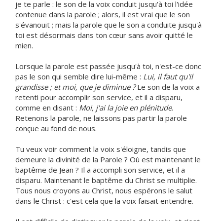
je te parle : le son de la voix conduit jusqu'à toi l'idée
contenue dans la parole ; alors, il est vrai que le son
s'évanouit ; mais la parole que le son a conduite jusqu'à
toi est désormais dans ton cœur sans avoir quitté le
mien.
Lorsque la parole est passée jusqu'à toi, n'est-ce donc
pas le son qui semble dire lui-même :
Lui, il faut qu'il
grandisse ; et moi, que je diminue ?
Le son de la voix a
retenti pour accomplir son service, et il a disparu,
comme en disant :
Moi, j'ai la joie en plénitude
.
Retenons la parole, ne laissons pas partir la parole
conçue au fond de nous.
Tu veux voir comment la voix s'éloigne, tandis que
demeure la divinité de la Parole ? Où est maintenant le
baptême de Jean ? Il a accompli son service, et il a
disparu. Maintenant le baptême du Christ se multiplie.
Tous nous croyons au Christ, nous espérons le salut
dans le Christ : c'est cela que la voix faisait entendre.