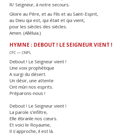
R/ Seigneur, à notre secours.
Gloire au Père, et au Fils et au Saint-Esprit,
au Dieu qui est, qui était et qui vient,
pour les siècles des siècles.
Amen. (Alléluia.)
HYMNE : DEBOUT ! LE SEIGNEUR VIENT !
CFC — CNPL
Debout ! Le Seigneur vient !
Une voix prophétique
A surgi du désert.
Un désir, une attente
Ont mûri nos esprits.
Préparons-nous !
Debout ! Le Seigneur vient !
La parole s’infiltre,
Elle ébranle nos cœurs.
Et voici le Royaume,
Il s’approche, il est là.