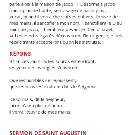
parle ainsi à la maison de Jacob : « Désormais Jacob
n’aura plus de honte, son visage ne pâlira plus ;
car, quand il verra chez lui ses enfants, l’œuvre de
23
mes mains, il sanctifiera mon nom, il sanctifiera le Dieu
Saint de Jacob, il tremblera devant le Dieu d’Israël.
Les esprits égarés découvriront l’intelligence, et les
24
récalcitrants accepteront qu’on les instruise. »
RÉPONS
R/ En ces jours-là, les sourds entendront,
les yeux des aveugles s'ouvriront.
Que les humbles se réjouissent,
que les pauvres exultent dans le Seigneur.
Désormais, dit le Seigneur,
Jacob n'aura plus de honte,
il verra l'œuvre de mes mains.
SERMON DE SAINT AUGUSTIN