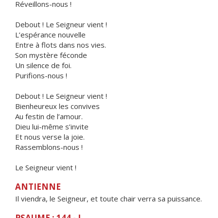
Réveillons-nous !
Debout ! Le Seigneur vient !
L’espérance nouvelle
Entre à flots dans nos vies.
Son mystère féconde
Un silence de foi.
Purifions-nous !
Debout ! Le Seigneur vient !
Bienheureux les convives
Au festin de l’amour.
Dieu lui-même s’invite
Et nous verse la joie.
Rassemblons-nous !
Le Seigneur vient !
ANTIENNE
Il viendra, le Seigneur, et toute chair verra sa puissance.
PSAUME : 144 - I