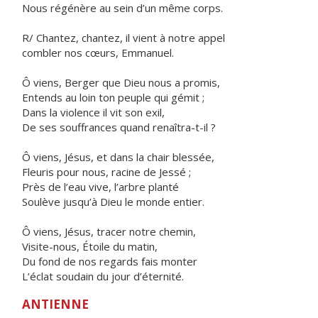
Nous régénère au sein d’un même corps.
R/ Chantez, chantez, il vient à notre appel
combler nos cœurs, Emmanuel.
Ô viens, Berger que Dieu nous a promis,
Entends au loin ton peuple qui gémit ;
Dans la violence il vit son exil,
De ses souffrances quand renaîtra-t-il ?
Ô viens, Jésus, et dans la chair blessée,
Fleuris pour nous, racine de Jessé ;
Près de l’eau vive, l’arbre planté
Soulève jusqu’à Dieu le monde entier.
Ô viens, Jésus, tracer notre chemin,
Visite-nous, Étoile du matin,
Du fond de nos regards fais monter
L’éclat soudain du jour d’éternité.
ANTIENNE