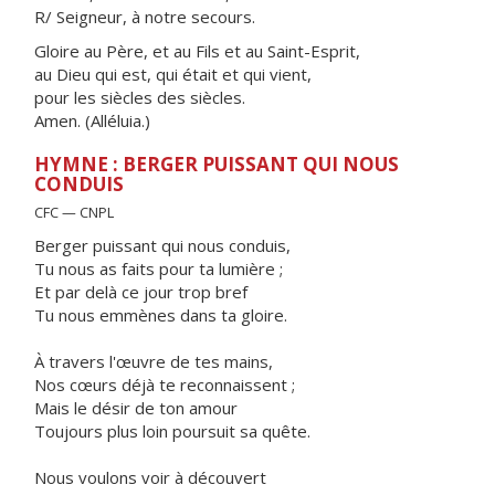
R/ Seigneur, à notre secours.
Gloire au Père, et au Fils et au Saint-Esprit,
au Dieu qui est, qui était et qui vient,
pour les siècles des siècles.
Amen. (Alléluia.)
HYMNE : BERGER PUISSANT QUI NOUS
CONDUIS
CFC — CNPL
Berger puissant qui nous conduis,
Tu nous as faits pour ta lumière ;
Et par delà ce jour trop bref
Tu nous emmènes dans ta gloire.
À travers l'œuvre de tes mains,
Nos cœurs déjà te reconnaissent ;
Mais le désir de ton amour
Toujours plus loin poursuit sa quête.
Nous voulons voir à découvert