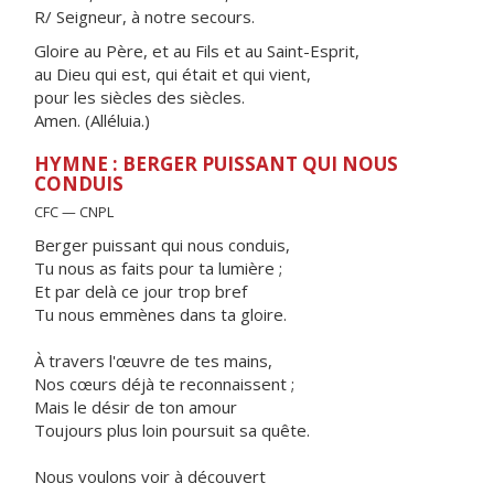
R/ Seigneur, à notre secours.
Gloire au Père, et au Fils et au Saint-Esprit,
au Dieu qui est, qui était et qui vient,
pour les siècles des siècles.
Amen. (Alléluia.)
HYMNE : BERGER PUISSANT QUI NOUS
CONDUIS
CFC — CNPL
Berger puissant qui nous conduis,
Tu nous as faits pour ta lumière ;
Et par delà ce jour trop bref
Tu nous emmènes dans ta gloire.
À travers l'œuvre de tes mains,
Nos cœurs déjà te reconnaissent ;
Mais le désir de ton amour
Toujours plus loin poursuit sa quête.
Nous voulons voir à découvert