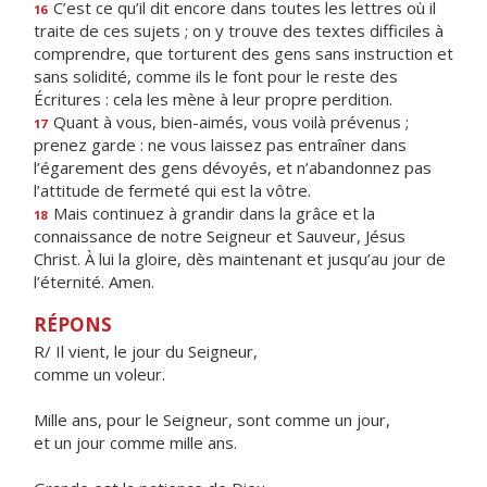
C’est ce qu’il dit encore dans toutes les lettres où il
16
traite de ces sujets ; on y trouve des textes difficiles à
comprendre, que torturent des gens sans instruction et
sans solidité, comme ils le font pour le reste des
Écritures : cela les mène à leur propre perdition.
Quant à vous, bien-aimés, vous voilà prévenus ;
17
prenez garde : ne vous laissez pas entraîner dans
l’égarement des gens dévoyés, et n’abandonnez pas
l’attitude de fermeté qui est la vôtre.
Mais continuez à grandir dans la grâce et la
18
connaissance de notre Seigneur et Sauveur, Jésus
Christ. À lui la gloire, dès maintenant et jusqu’au jour de
l’éternité. Amen.
RÉPONS
R/ Il vient, le jour du Seigneur,
comme un voleur.
Mille ans, pour le Seigneur, sont comme un jour,
et un jour comme mille ans.