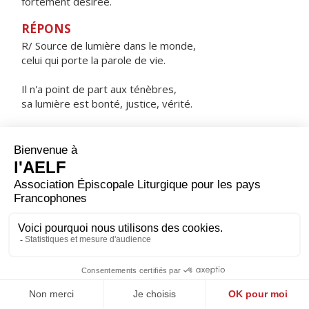
fortement désirée.
RÉPONS
R/ Source de lumière dans le monde,
celui qui porte la parole de vie.
Il n'a point de part aux ténèbres,
sa lumière est bonté, justice, vérité.
Il entrera dans le Royaume éternel
de notre Seigneur et Sauveur Jésus Christ.
ORAISON
Accorde-nous, Seigneur, de trouver notre joie dans
notre fidélité : car c'est un bonheur durable et profond
de servir constamment le créateur de tout bien.