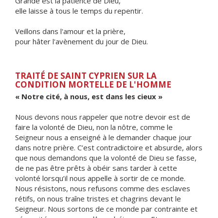
Grande est la patience de Dieu,
elle laisse à tous le temps du repentir.
Veillons dans l'amour et la prière,
pour hâter l'avènement du jour de Dieu.
TRAITÉ DE SAINT CYPRIEN SUR LA
CONDITION MORTELLE DE L'HOMME
« Notre cité, à nous, est dans les cieux »
Nous devons nous rappeler que notre devoir est de
faire la volonté de Dieu, non la nôtre, comme le
Seigneur nous a enseigné à le demander chaque jour
dans notre prière. C’est contradictoire et absurde, alors
que nous demandons que la volonté de Dieu se fasse,
de ne pas être prêts à obéir sans tarder à cette
volonté lorsqu’il nous appelle à sortir de ce monde.
Nous résistons, nous refusons comme des esclaves
rétifs, on nous traîne tristes et chagrins devant le
Seigneur. Nous sortons de ce monde par contrainte et