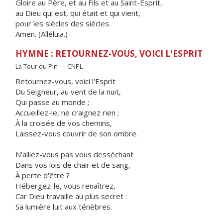
Gloire au Père, et au Fils et au Saint-Esprit,
au Dieu qui est, qui était et qui vient,
pour les siècles des siècles.
Amen. (Alléluia.)
HYMNE : RETOURNEZ-VOUS, VOICI L'ESPRIT
La Tour du Pin — CNPL
Retournez-vous, voici l'Esprit
Du Seigneur, au vent de la nuit,
Qui passe au monde ;
Accueillez-le, ne craignez rien ;
À la croisée de vos chemins,
Laissez-vous couvrir de son ombre.
N'alliez-vous pas vous desséchant
Dans vos lois de chair et de sang,
À perte d'être ?
Hébergez-le, vous renaîtrez,
Car Dieu travaille au plus secret :
Sa lumière luit aux ténèbres.