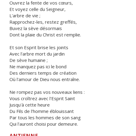
Ouvrez la fente de vos cœurs,
Et voyez celle du Seigneur,
L'arbre de vie ;
Rapprochez-les, restez greffés,
Buvez la sève désormais
Dont la plaie du Christ est remplie.
Et son Esprit brise les joints
Avec l'arbre mort du jardin
De sève humaine ;
Ne manquez pas ici le bond
Des derniers temps de création
Où l'amour de Dieu nous entraîne.
Ne rompez pas vos nouveaux liens :
Vous croîtrez avec l'Esprit Saint
Jusqu'à cette heure
Du Fils de l'homme éblouissant
Par tous les hommes de son sang
Qui l'auront choisi pour demeure.
ANTIENNE