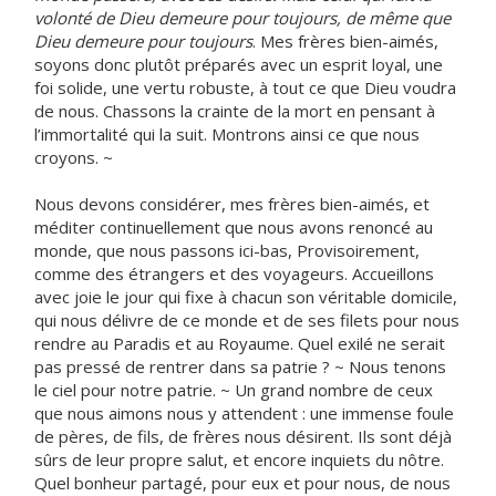
volonté de Dieu demeure pour toujours, de même que
Dieu demeure pour toujours
. Mes frères bien-aimés,
soyons donc plutôt préparés avec un esprit loyal, une
foi solide, une vertu robuste, à tout ce que Dieu voudra
de nous. Chassons la crainte de la mort en pensant à
l’immortalité qui la suit. Montrons ainsi ce que nous
croyons. ~
Nous devons considérer, mes frères bien-aimés, et
méditer continuellement que nous avons renoncé au
monde, que nous passons ici-bas, Provisoirement,
comme des étrangers et des voyageurs. Accueillons
avec joie le jour qui fixe à chacun son véritable domicile,
qui nous délivre de ce monde et de ses filets pour nous
rendre au Paradis et au Royaume. Quel exilé ne serait
pas pressé de rentrer dans sa patrie ? ~ Nous tenons
le ciel pour notre patrie. ~ Un grand nombre de ceux
que nous aimons nous y attendent : une immense foule
de pères, de fils, de frères nous désirent. Ils sont déjà
sûrs de leur propre salut, et encore inquiets du nôtre.
Quel bonheur partagé, pour eux et pour nous, de nous