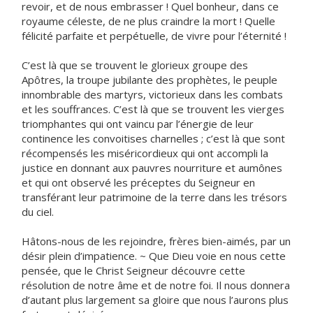
revoir, et de nous embrasser ! Quel bonheur, dans ce
royaume céleste, de ne plus craindre la mort ! Quelle
félicité parfaite et perpétuelle, de vivre pour l’éternité !
C’est là que se trouvent le glorieux groupe des
Apôtres, la troupe jubilante des prophètes, le peuple
innombrable des martyrs, victorieux dans les combats
et les souffrances. C’est là que se trouvent les vierges
triomphantes qui ont vaincu par l’énergie de leur
continence les convoitises charnelles ; c’est là que sont
récompensés les miséricordieux qui ont accompli la
justice en donnant aux pauvres nourriture et aumônes
et qui ont observé les préceptes du Seigneur en
transférant leur patrimoine de la terre dans les trésors
du ciel.
Hâtons-nous de les rejoindre, frères bien-aimés, par un
désir plein d’impatience. ~ Que Dieu voie en nous cette
pensée, que le Christ Seigneur découvre cette
résolution de notre âme et de notre foi. Il nous donnera
d’autant plus largement sa gloire que nous l’aurons plus