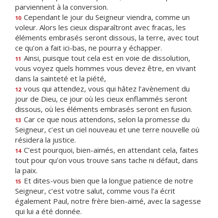
parviennent à la conversion.
Cependant le jour du Seigneur viendra, comme un
10
voleur. Alors les cieux disparaîtront avec fracas, les
éléments embrasés seront dissous, la terre, avec tout
ce qu’on a fait ici-bas, ne pourra y échapper.
Ainsi, puisque tout cela est en voie de dissolution,
11
vous voyez quels hommes vous devez être, en vivant
dans la sainteté et la piété,
vous qui attendez, vous qui hâtez l’avènement du
12
jour de Dieu, ce jour où les cieux enflammés seront
dissous, où les éléments embrasés seront en fusion.
Car ce que nous attendons, selon la promesse du
13
Seigneur, c’est un ciel nouveau et une terre nouvelle où
résidera la justice.
C’est pourquoi, bien-aimés, en attendant cela, faites
14
tout pour qu’on vous trouve sans tache ni défaut, dans
la paix.
Et dites-vous bien que la longue patience de notre
15
Seigneur, c’est votre salut, comme vous l’a écrit
également Paul, notre frère bien-aimé, avec la sagesse
qui lui a été donnée.