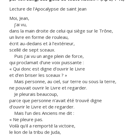
Lecture de l'Apocalypse de saint Jean
Moi, Jean,
j’ai vu,
dans la main droite de celui qui siège sur le Trône,
un livre en forme de rouleau,
écrit au-dedans et à l’extérieur,
scellé de sept sceaux.
Puis j’ai vu un ange plein de force,
qui proclamait d’une voix puissante :
« Qui donc est digne d’ouvrir le Livre
et d’en briser les sceaux ? »
Mais personne, au ciel, sur terre ou sous la terre,
ne pouvait ouvrir le Livre et regarder.
Je pleurais beaucoup,
parce que personne n’avait été trouvé digne
d’ouvrir le Livre et de regarder.
Mais l’un des Anciens me dit :
« Ne pleure pas.
Voilà qu’il a remporté la victoire,
le lion de la tribu de Juda,