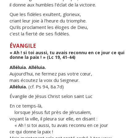
il donne aux humbles l’éclat de la victoire.
Que les fidèles exultent, glorieux,
criant leur joie à l’heure du triomphe.
Qu’ils proclament les éloges de Dieu,
c’est la fierté de ses fidèles.
ÉVANGILE
« Ah ! si toi aussi, tu avais reconnu en ce jour ce qui
donne la paix ! » (Lc 19, 41-44)
Alléluia. Alléluia.
Aujourd’hui, ne fermez pas votre cœur,
mais écoutez la voix du Seigneur.
Alléluia.
(cf. Ps 94, 8a.7d)
Évangile de Jésus Christ selon saint Luc
En ce temps-là,
lorsque Jésus fut près de Jérusalem,
voyant la ville, il pleura sur elle, en disant :
« Ah ! si toi aussi, tu avais reconnu en ce jour
ce qui donne la paix !