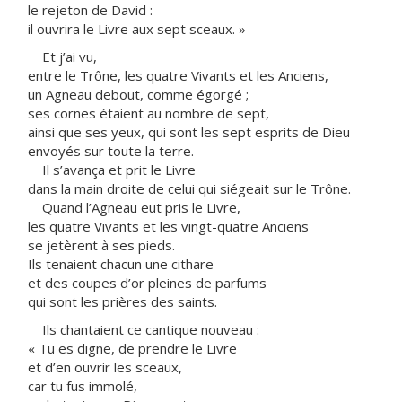
le rejeton de David :
il ouvrira le Livre aux sept sceaux. »
Et j’ai vu,
entre le Trône, les quatre Vivants et les Anciens,
un Agneau debout, comme égorgé ;
ses cornes étaient au nombre de sept,
ainsi que ses yeux, qui sont les sept esprits de Dieu
envoyés sur toute la terre.
Il s’avança et prit le Livre
dans la main droite de celui qui siégeait sur le Trône.
Quand l’Agneau eut pris le Livre,
les quatre Vivants et les vingt-quatre Anciens
se jetèrent à ses pieds.
Ils tenaient chacun une cithare
et des coupes d’or pleines de parfums
qui sont les prières des saints.
Ils chantaient ce cantique nouveau :
« Tu es digne, de prendre le Livre
et d’en ouvrir les sceaux,
car tu fus immolé,