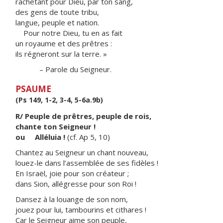
rachetant pour Dieu, par ton sang,
des gens de toute tribu,
langue, peuple et nation.
Pour notre Dieu, tu en as fait
un royaume et des prêtres :
ils régneront sur la terre. »
– Parole du Seigneur.
PSAUME
(Ps 149, 1-2, 3-4, 5-6a.9b)
R/ Peuple de prêtres, peuple de rois,
chante ton Seigneur !
ou Alléluia !
(cf. Ap 5, 10)
Chantez au Seigneur un chant nouveau,
louez-le dans l’assemblée de ses fidèles !
En Israël, joie pour son créateur ;
dans Sion, allégresse pour son Roi !
Dansez à la louange de son nom,
jouez pour lui, tambourins et cithares !
Car le Seigneur aime son peuple,