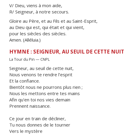
V/ Dieu, viens à mon aide,
R/ Seigneur, à notre secours.
Gloire au Père, et au Fils et au Saint-Esprit,
au Dieu qui est, qui était et qui vient,
pour les siècles des siècles.
Amen. (Alléluia.)
HYMNE : SEIGNEUR, AU SEUIL DE CETTE NUIT
La Tour du Pin — CNPL
Seigneur, au seuil de cette nuit,
Nous venons te rendre l’esprit
Et la confiance.
Bientôt nous ne pourrons plus rien ;
Nous les mettons entre tes mains
Afin qu’en toi nos vies demain
Prennent naissance.
Ce jour en train de décliner,
Tu nous donnes de le tourner
Vers le mystère