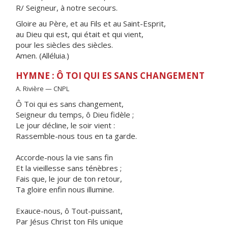
R/ Seigneur, à notre secours.
Gloire au Père, et au Fils et au Saint-Esprit,
au Dieu qui est, qui était et qui vient,
pour les siècles des siècles.
Amen. (Alléluia.)
HYMNE : Ô TOI QUI ES SANS CHANGEMENT
A. Rivière — CNPL
Ô Toi qui es sans changement,
Seigneur du temps, ô Dieu fidèle ;
Le jour décline, le soir vient :
Rassemble-nous tous en ta garde.
Accorde-nous la vie sans fin
Et la vieillesse sans ténèbres ;
Fais que, le jour de ton retour,
Ta gloire enfin nous illumine.
Exauce-nous, ô Tout-puissant,
Par Jésus Christ ton Fils unique