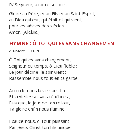
R/ Seigneur, à notre secours.
Gloire au Père, et au Fils et au Saint-Esprit,
au Dieu qui est, qui était et qui vient,
pour les siècles des siècles.
Amen. (Alléluia.)
HYMNE : Ô TOI QUI ES SANS CHANGEMENT
A. Rivière — CNPL
Ô Toi qui es sans changement,
Seigneur du temps, ô Dieu fidèle ;
Le jour décline, le soir vient :
Rassemble-nous tous en ta garde.
Accorde-nous la vie sans fin
Et la vieillesse sans ténèbres ;
Fais que, le jour de ton retour,
Ta gloire enfin nous illumine.
Exauce-nous, ô Tout-puissant,
Par Jésus Christ ton Fils unique