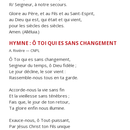
R/ Seigneur, à notre secours.
Gloire au Père, et au Fils et au Saint-Esprit,
au Dieu qui est, qui était et qui vient,
pour les siècles des siècles.
Amen. (Alléluia.)
HYMNE : Ô TOI QUI ES SANS CHANGEMENT
A. Rivière — CNPL
Ô Toi qui es sans changement,
Seigneur du temps, ô Dieu fidèle ;
Le jour décline, le soir vient :
Rassemble-nous tous en ta garde.
Accorde-nous la vie sans fin
Et la vieillesse sans ténèbres ;
Fais que, le jour de ton retour,
Ta gloire enfin nous illumine.
Exauce-nous, ô Tout-puissant,
Par Jésus Christ ton Fils unique