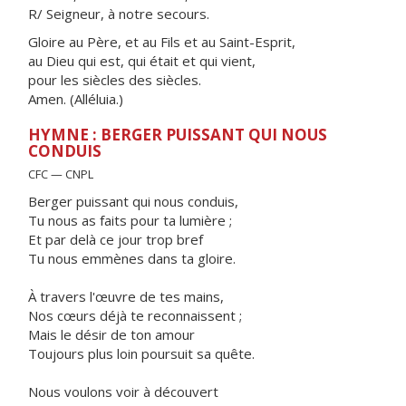
R/ Seigneur, à notre secours.
Gloire au Père, et au Fils et au Saint-Esprit,
au Dieu qui est, qui était et qui vient,
pour les siècles des siècles.
Amen. (Alléluia.)
HYMNE : BERGER PUISSANT QUI NOUS
CONDUIS
CFC — CNPL
Berger puissant qui nous conduis,
Tu nous as faits pour ta lumière ;
Et par delà ce jour trop bref
Tu nous emmènes dans ta gloire.
À travers l'œuvre de tes mains,
Nos cœurs déjà te reconnaissent ;
Mais le désir de ton amour
Toujours plus loin poursuit sa quête.
Nous voulons voir à découvert