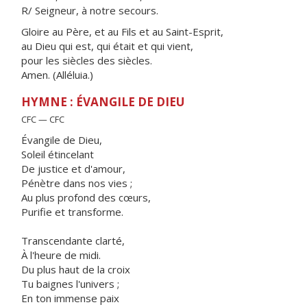
R/ Seigneur, à notre secours.
Gloire au Père, et au Fils et au Saint-Esprit,
au Dieu qui est, qui était et qui vient,
pour les siècles des siècles.
Amen. (Alléluia.)
HYMNE : ÉVANGILE DE DIEU
CFC — CFC
Évangile de Dieu,
Soleil étincelant
De justice et d'amour,
Pénètre dans nos vies ;
Au plus profond des cœurs,
Purifie et transforme.
Transcendante clarté,
À l'heure de midi.
Du plus haut de la croix
Tu baignes l'univers ;
En ton immense paix