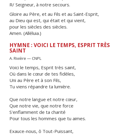
R/ Seigneur, à notre secours.
Gloire au Père, et au Fils et au Saint-Esprit,
au Dieu qui est, qui était et qui vient,
pour les siècles des siècles.
Amen. (Alléluia.)
HYMNE : VOICI LE TEMPS, ESPRIT TRÈS
SAINT
A. Rivière — CNPL
Voici le temps, Esprit très saint,
Où dans le cœur de tes fidèles,
Uni au Père et à son Fils,
Tu viens répandre ta lumière.
Que notre langue et notre cœur,
Que notre vie, que notre force
S'enflamment de ta charité
Pour tous les hommes que tu aimes.
Exauce-nous, ô Tout-Puissant,