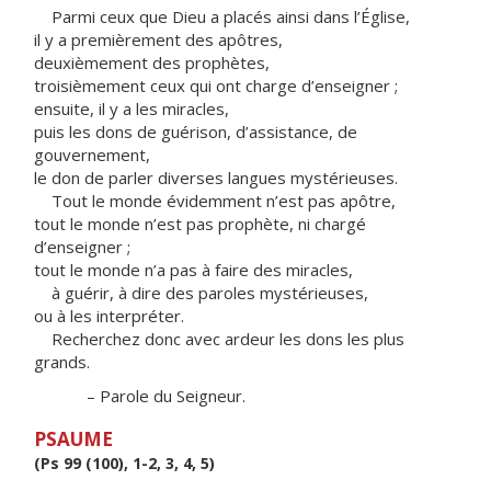
Parmi ceux que Dieu a placés ainsi dans l’Église,
il y a premièrement des apôtres,
deuxièmement des prophètes,
troisièmement ceux qui ont charge d’enseigner ;
ensuite, il y a les miracles,
puis les dons de guérison, d’assistance, de
gouvernement,
le don de parler diverses langues mystérieuses.
Tout le monde évidemment n’est pas apôtre,
tout le monde n’est pas prophète, ni chargé
d’enseigner ;
tout le monde n’a pas à faire des miracles,
à guérir, à dire des paroles mystérieuses,
ou à les interpréter.
Recherchez donc avec ardeur les dons les plus
grands.
– Parole du Seigneur.
PSAUME
(Ps 99 (100), 1-2, 3, 4, 5)