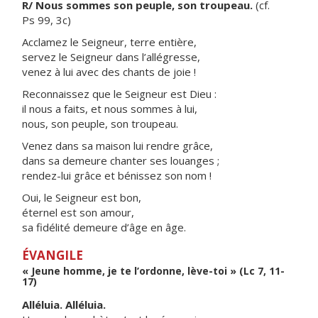
R/ Nous sommes son peuple, son troupeau.
(cf.
Ps 99, 3c)
Acclamez le Seigneur, terre entière,
servez le Seigneur dans l’allégresse,
venez à lui avec des chants de joie !
Reconnaissez que le Seigneur est Dieu :
il nous a faits, et nous sommes à lui,
nous, son peuple, son troupeau.
Venez dans sa maison lui rendre grâce,
dans sa demeure chanter ses louanges ;
rendez-lui grâce et bénissez son nom !
Oui, le Seigneur est bon,
éternel est son amour,
sa fidélité demeure d’âge en âge.
ÉVANGILE
« Jeune homme, je te l’ordonne, lève-toi » (Lc 7, 11-
17)
Alléluia. Alléluia.