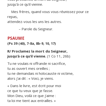
jusqu’à ce qu’il vienne.
Mes frères, quand vous vous réunissez pour ce
repas,
attendez-vous les uns les autres.
– Parole du Seigneur.
PSAUME
(Ps 39 (40), 7-8a, 8b-9, 10, 17)
R/ Proclamez la mort du Seigneur,
jusqu’à ce qu’il vienne.
(1 Co 11, 26b)
Tu ne voulais ni offrande ni sacrifice,
tu as ouvert mes oreilles ;
tu ne demandais ni holocauste ni victime,
alors j’ai dit : « Voici, je viens.
« Dans le livre, est écrit pour moi
ce que tu veux que je fasse.
Mon Dieu, voilà ce que j’aime :
ta loi me tient aux entrailles. »