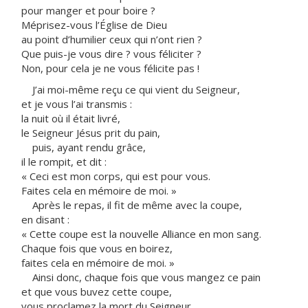
pour manger et pour boire ?
Méprisez-vous l’Église de Dieu
au point d’humilier ceux qui n’ont rien ?
Que puis-je vous dire ? vous féliciter ?
Non, pour cela je ne vous félicite pas !
J’ai moi-même reçu ce qui vient du Seigneur,
et je vous l’ai transmis :
la nuit où il était livré,
le Seigneur Jésus prit du pain,
puis, ayant rendu grâce,
il le rompit, et dit :
« Ceci est mon corps, qui est pour vous.
Faites cela en mémoire de moi. »
Après le repas, il fit de même avec la coupe,
en disant :
« Cette coupe est la nouvelle Alliance en mon sang.
Chaque fois que vous en boirez,
faites cela en mémoire de moi. »
Ainsi donc, chaque fois que vous mangez ce pain
et que vous buvez cette coupe,
vous proclamez la mort du Seigneur,