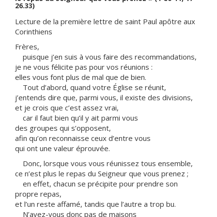
26.33)
Lecture de la première lettre de saint Paul apôtre aux
Corinthiens
Frères,
puisque j’en suis à vous faire des recommandations,
je ne vous félicite pas pour vos réunions :
elles vous font plus de mal que de bien.
Tout d’abord, quand votre Église se réunit,
j’entends dire que, parmi vous, il existe des divisions,
et je crois que c’est assez vrai,
car il faut bien qu’il y ait parmi vous
des groupes qui s’opposent,
afin qu’on reconnaisse ceux d’entre vous
qui ont une valeur éprouvée.
Donc, lorsque vous vous réunissez tous ensemble,
ce n’est plus le repas du Seigneur que vous prenez ;
en effet, chacun se précipite pour prendre son
propre repas,
et l’un reste affamé, tandis que l’autre a trop bu.
N’avez-vous donc pas de maisons