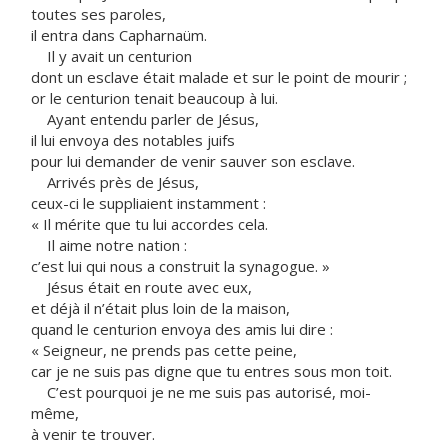
toutes ses paroles,
il entra dans Capharnaüm.
Il y avait un centurion
dont un esclave était malade et sur le point de mourir ;
or le centurion tenait beaucoup à lui.
Ayant entendu parler de Jésus,
il lui envoya des notables juifs
pour lui demander de venir sauver son esclave.
Arrivés près de Jésus,
ceux-ci le suppliaient instamment :
« Il mérite que tu lui accordes cela.
Il aime notre nation :
c’est lui qui nous a construit la synagogue. »
Jésus était en route avec eux,
et déjà il n’était plus loin de la maison,
quand le centurion envoya des amis lui dire :
« Seigneur, ne prends pas cette peine,
car je ne suis pas digne que tu entres sous mon toit.
C’est pourquoi je ne me suis pas autorisé, moi-
même,
à venir te trouver.