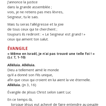
J’annonce la justice
dans la grande assemblée ;
vois, je ne retiens pas mes lèvres,
Seigneur, tu le sais.
Mais tu seras l’allégresse et la joie
de tous ceux qui te cherchent ;
toujours ils rediront : « Le Seigneur est grand ! »
ceux qui aiment ton salut.
ÉVANGILE
« Même en Israël, je n’ai pas trouvé une telle foi ! »
(Lc 7, 1-10)
Alléluia. Alléluia.
Dieu a tellement aimé le monde
qu’il a donné son Fils unique,
afin que ceux qui croient en lui aient la vie éternelle.
Alléluia.
(Jn 3, 16)
Évangile de Jésus Christ selon saint Luc
En ce temps-là,
lorsque Jésus eut achevé de faire entendre au peuple