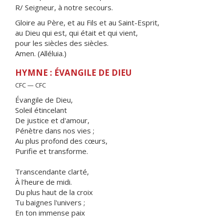
R/ Seigneur, à notre secours.
Gloire au Père, et au Fils et au Saint-Esprit,
au Dieu qui est, qui était et qui vient,
pour les siècles des siècles.
Amen. (Alléluia.)
HYMNE : ÉVANGILE DE DIEU
CFC — CFC
Évangile de Dieu,
Soleil étincelant
De justice et d'amour,
Pénètre dans nos vies ;
Au plus profond des cœurs,
Purifie et transforme.
Transcendante clarté,
À l'heure de midi.
Du plus haut de la croix
Tu baignes l'univers ;
En ton immense paix