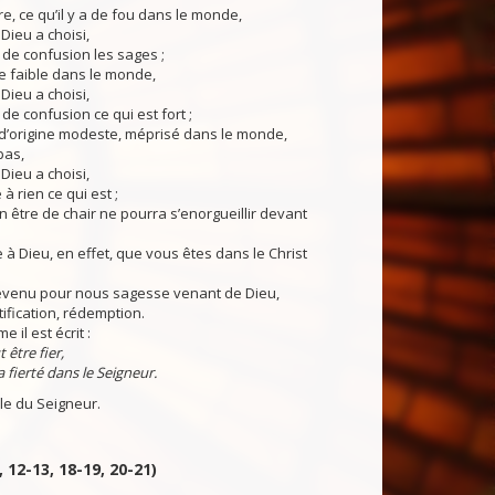
, ce qu’il y a de fou dans le monde,
Dieu a choisi,
 de confusion les sages ;
 de faible dans le monde,
Dieu a choisi,
de confusion ce qui est fort ;
d’origine modeste, méprisé dans le monde,
pas,
Dieu a choisi,
à rien ce qui est ;
être de chair ne pourra s’enorgueillir devant
à Dieu, en effet, que vous êtes dans le Christ
 devenu pour nous sagesse venant de Dieu,
tification, rédemption.
 il est écrit :
 être fier,
a fierté dans le Seigneur.
du Seigneur.
, 12-13, 18-19, 20-21)