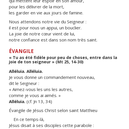
qui mettent leur espoir en son amour,
pour les délivrer de la mort,
les garder en vie aux jours de famine.
Nous attendons notre vie du Seigneur :
il est pour nous un appui, un bouclier.
La joie de notre cœur vient de lui,
notre confiance est dans son nom très saint.
ÉVANGILE
« Tu as été fidèle pour peu de choses, entre dans la
joie de ton seigneur » (Mt 25, 14-30)
Alléluia. Alléluia.
Je vous donne un commandement nouveau,
dit le Seigneur :
« Aimez-vous les uns les autres,
comme je vous ai aimés. »
Alléluia.
(cf. Jn 13, 34)
Évangile de Jésus Christ selon saint Matthieu
En ce temps-là,
Jésus disait à ses disciples cette parabole :