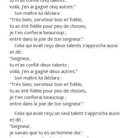
tu m’as confié cinq talents ;
voilà, j’en ai gagné cinq autres.”
Son maître lui déclara :
“Très bien, serviteur bon et fidèle,
tu as été fidèle pour peu de choses,
je t’en confierai beaucoup ;
entre dans la joie de ton seigneur.”
Celui qui avait reçu deux talents s’approcha aussi
et dit :
“Seigneur,
tu m’as confié deux talents ;
voilà, j’en ai gagné deux autres.”
Son maître lui déclara :
“Très bien, serviteur bon et fidèle,
tu as été fidèle pour peu de choses,
je t’en confierai beaucoup ;
entre dans la joie de ton seigneur.”
Celui qui avait reçu un seul talent s’approcha aussi
et dit :
“Seigneur,
je savais que tu es un homme dur :