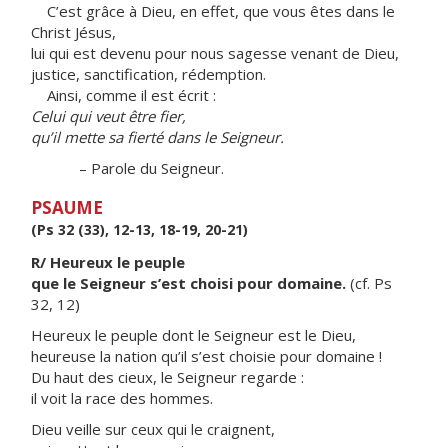
C’est grâce à Dieu, en effet, que vous êtes dans le
Christ Jésus,
lui qui est devenu pour nous sagesse venant de Dieu,
justice, sanctification, rédemption.
Ainsi, comme il est écrit :
Celui qui veut être fier,
qu’il mette sa fierté dans le Seigneur.
– Parole du Seigneur.
PSAUME
(Ps 32 (33), 12-13, 18-19, 20-21)
R/ Heureux le peuple
que le Seigneur s’est choisi pour domaine.
(cf. Ps
32, 12)
Heureux le peuple dont le Seigneur est le Dieu,
heureuse la nation qu’il s’est choisie pour domaine !
Du haut des cieux, le Seigneur regarde :
il voit la race des hommes.
Dieu veille sur ceux qui le craignent,