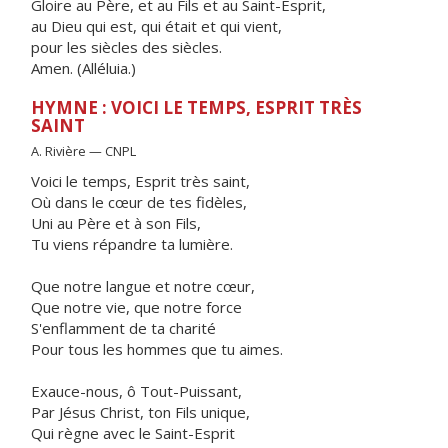
Gloire au Père, et au Fils et au Saint-Esprit,
au Dieu qui est, qui était et qui vient,
pour les siècles des siècles.
Amen. (Alléluia.)
HYMNE : VOICI LE TEMPS, ESPRIT TRÈS
SAINT
A. Rivière — CNPL
Voici le temps, Esprit très saint,
Où dans le cœur de tes fidèles,
Uni au Père et à son Fils,
Tu viens répandre ta lumière.
Que notre langue et notre cœur,
Que notre vie, que notre force
S'enflamment de ta charité
Pour tous les hommes que tu aimes.
Exauce-nous, ô Tout-Puissant,
Par Jésus Christ, ton Fils unique,
Qui règne avec le Saint-Esprit