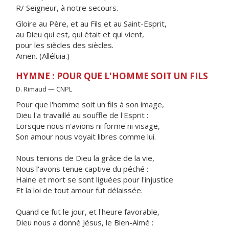
R/ Seigneur, à notre secours.
Gloire au Père, et au Fils et au Saint-Esprit,
au Dieu qui est, qui était et qui vient,
pour les siècles des siècles.
Amen. (Alléluia.)
HYMNE : POUR QUE L'HOMME SOIT UN FILS
D. Rimaud — CNPL
Pour que l'homme soit un fils à son image,
Dieu l'a travaillé au souffle de l'Esprit :
Lorsque nous n'avions ni forme ni visage,
Son amour nous voyait libres comme lui.
Nous tenions de Dieu la grâce de la vie,
Nous l'avons tenue captive du péché :
Haine et mort se sont liguées pour l'injustice
Et la loi de tout amour fut délaissée.
Quand ce fut le jour, et l'heure favorable,
Dieu nous a donné Jésus, le Bien-Aimé :