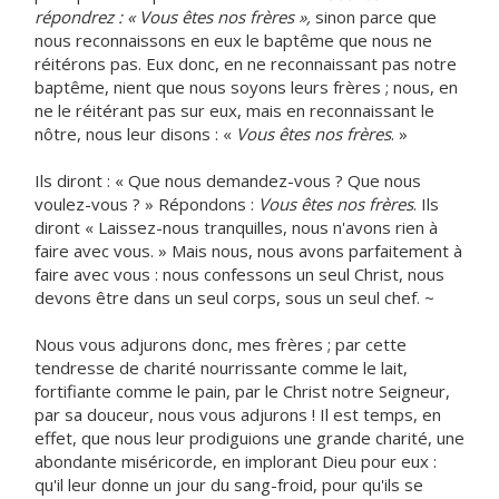
répondrez : « Vous êtes nos frères »,
sinon parce que
nous reconnaissons en eux le baptême que nous ne
réitérons pas. Eux donc, en ne reconnaissant pas notre
baptême, nient que nous soyons leurs frères ; nous, en
ne le réitérant pas sur eux, mais en reconnaissant le
nôtre, nous leur disons : «
Vous êtes nos frères
. »
Ils diront : « Que nous demandez-vous ? Que nous
voulez-vous ? » Répondons :
Vous êtes nos frères
. Ils
diront « Laissez-nous tranquilles, nous n'avons rien à
faire avec vous. » Mais nous, nous avons parfaitement à
faire avec vous : nous confessons un seul Christ, nous
devons être dans un seul corps, sous un seul chef. ~
Nous vous adjurons donc, mes frères ; par cette
tendresse de charité nourrissante comme le lait,
fortifiante comme le pain, par le Christ notre Seigneur,
par sa douceur, nous vous adjurons ! Il est temps, en
effet, que nous leur prodiguions une grande charité, une
abondante miséricorde, en implorant Dieu pour eux :
qu'il leur donne un jour du sang-froid, pour qu'ils se