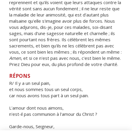
reprennent et qu'ils voient que leurs attaques contre la
vérité sont sans aucun fondement ; il ne leur reste que
la maladie de leur animosité, qui est d'autant plus
malsaine qu'elle s'imagine avoir plus de forces. Nous
vous adjurons, dis-je, pour ces malades, soi-disant
sages, mais d'une sagesse naturelle et charnelle ; ils
sont pourtant nos frères. Ils célèbrent les mêmes
sacrements, et bien qu'ils ne les célèbrent pas avec
vous, ce sont bien les mêmes ; ils répondent un même :
Amen
, et si ce n'est pas avec nous, c'est bien le même.
Priez Dieu pour eux, du plus profond de votre charité.
RÉPONS
R/ Il y a un seul pain,
et nous sommes tous un seul corps,
car nous avons tous part à un seul pain.
L'amour dont nous aimons,
n'est-il pas communion à l'amour du Christ ?
Garde-nous, Seigneur,