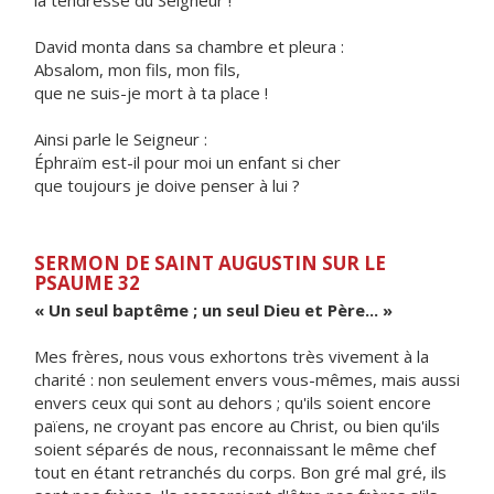
la tendresse du Seigneur !
David monta dans sa chambre et pleura :
Absalom, mon fils, mon fils,
que ne suis-je mort à ta place !
Ainsi parle le Seigneur :
Éphraïm est-il pour moi un enfant si cher
que toujours je doive penser à lui ?
SERMON DE SAINT AUGUSTIN SUR LE
PSAUME 32
« Un seul baptême ; un seul Dieu et Père... »
Mes frères, nous vous exhortons très vivement à la
charité : non seulement envers vous-mêmes, mais aussi
envers ceux qui sont au dehors ; qu'ils soient encore
païens, ne croyant pas encore au Christ, ou bien qu'ils
soient séparés de nous, reconnaissant le même chef
tout en étant retranchés du corps. Bon gré mal gré, ils