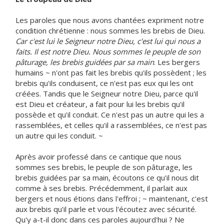
Les paroles que nous avons chantées expriment notre
condition chrétienne : nous sommes les brebis de Dieu.
Car c'est lui le Seigneur notre Dieu, c'est lui qui nous a
faits. Il est notre Dieu. Nous sommes le peuple de son
pâturage, les brebis guidées par sa main
. Les bergers
humains ~ n'ont pas fait les brebis qu'ils possèdent ; les
brebis qu'ils conduisent, ce n'est pas eux qui les ont
créées. Tandis que le Seigneur notre Dieu, parce qu'il
est Dieu et créateur, a fait pour lui les brebis qu'il
possède et qu'il conduit. Ce n'est pas un autre qui les a
rassemblées, et celles qu'il a rassemblées, ce n'est pas
un autre qui les conduit. ~
Après avoir professé dans ce cantique que nous
sommes ses brebis, le peuple de son pâturage, les
brebis guidées par sa main, écoutons ce qu'il nous dit
comme à ses brebis. Précédemment, il parlait aux
bergers et nous étions dans l'effroi ; ~ maintenant, c'est
aux brebis qu'il parle et vous l'écoutez avec sécurité.
Qu'y a-t-il donc dans ces paroles aujourd'hui ? Ne