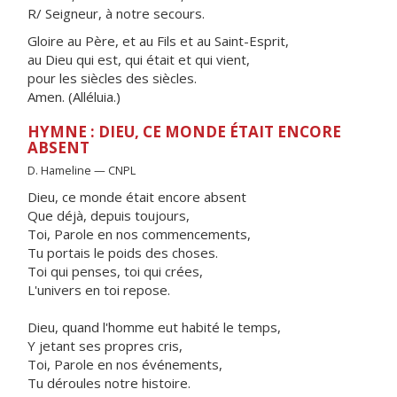
R/ Seigneur, à notre secours.
Gloire au Père, et au Fils et au Saint-Esprit,
au Dieu qui est, qui était et qui vient,
pour les siècles des siècles.
Amen. (Alléluia.)
HYMNE : DIEU, CE MONDE ÉTAIT ENCORE
ABSENT
D. Hameline — CNPL
Dieu, ce monde était encore absent
Que déjà, depuis toujours,
Toi, Parole en nos commencements,
Tu portais le poids des choses.
Toi qui penses, toi qui crées,
L'univers en toi repose.
Dieu, quand l'homme eut habité le temps,
Y jetant ses propres cris,
Toi, Parole en nos événements,
Tu déroules notre histoire.