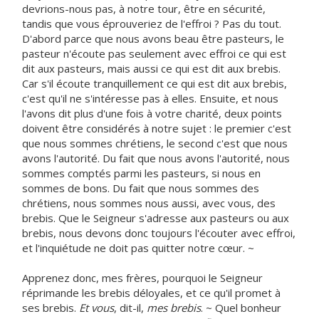
devrions-nous pas, à notre tour, être en sécurité,
tandis que vous éprouveriez de l'effroi ? Pas du tout.
D'abord parce que nous avons beau être pasteurs, le
pasteur n'écoute pas seulement avec effroi ce qui est
dit aux pasteurs, mais aussi ce qui est dit aux brebis.
Car s'il écoute tranquillement ce qui est dit aux brebis,
c'est qu'il ne s'intéresse pas à elles. Ensuite, et nous
l'avons dit plus d'une fois à votre charité, deux points
doivent être considérés à notre sujet : le premier c'est
que nous sommes chrétiens, le second c'est que nous
avons l'autorité. Du fait que nous avons l'autorité, nous
sommes comptés parmi les pasteurs, si nous en
sommes de bons. Du fait que nous sommes des
chrétiens, nous sommes nous aussi, avec vous, des
brebis. Que le Seigneur s'adresse aux pasteurs ou aux
brebis, nous devons donc toujours l'écouter avec effroi,
et l'inquiétude ne doit pas quitter notre cœur. ~
Apprenez donc, mes frères, pourquoi le Seigneur
réprimande les brebis déloyales, et ce qu'il promet à
ses brebis.
Et vous
, dit-il,
mes brebis
. ~ Quel bonheur