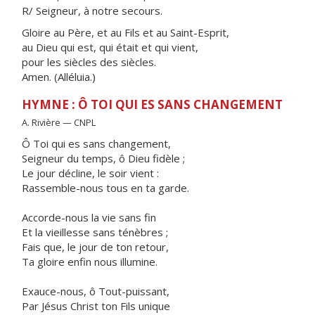
R/ Seigneur, à notre secours.
Gloire au Père, et au Fils et au Saint-Esprit,
au Dieu qui est, qui était et qui vient,
pour les siècles des siècles.
Amen. (Alléluia.)
HYMNE : Ô TOI QUI ES SANS CHANGEMENT
A. Rivière — CNPL
Ô Toi qui es sans changement,
Seigneur du temps, ô Dieu fidèle ;
Le jour décline, le soir vient :
Rassemble-nous tous en ta garde.
Accorde-nous la vie sans fin
Et la vieillesse sans ténèbres ;
Fais que, le jour de ton retour,
Ta gloire enfin nous illumine.
Exauce-nous, ô Tout-puissant,
Par Jésus Christ ton Fils unique