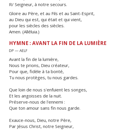
R/ Seigneur, à notre secours.
Gloire au Père, et au Fils et au Saint-Esprit,
au Dieu qui est, qui était et qui vient,
pour les siècles des siècles.
Amen. (Alléluia.)
HYMNE : AVANT LA FIN DE LA LUMIÈRE
DP — AELF
Avant la fin de la lumière,
Nous te prions, Dieu créateur,
Pour que, fidèle à ta bonté,
Tu nous protèges, tu nous gardes.
Que loin de nous s'enfuient les songes,
Et les angoisses de la nuit.
Préserve-nous de l'ennemi :
Que ton amour sans fin nous garde.
Exauce-nous, Dieu, notre Père,
Par Jésus Christ, notre Seigneur,