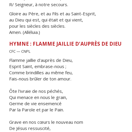
R/ Seigneur, à notre secours.
Gloire au Père, et au Fils et au Saint-Esprit,
au Dieu qui est, qui était et qui vient,
pour les siècles des siècles.
Amen. (Alléluia.)
HYMNE : FLAMME JAILLIE D'AUPRÈS DE DIEU
CFC — CNPL
Flamme jaillie d'auprès de Dieu,
Esprit Saint, embrase-nous ;
Comme brindilles au même feu,
Fais-nous brûler de ton amour.
Ôte l'ivraie de nos péchés,
Qui menace en nous le grain,
Germe de vie ensemencé
Par la Parole et par le Pain.
Grave en nos cœurs le nouveau nom
De Jésus ressuscité,