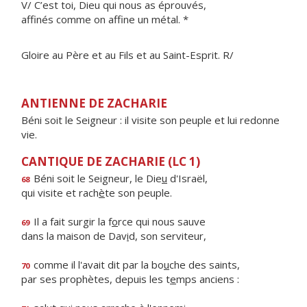
V/ C’est toi, Dieu qui nous as éprouvés,
affinés comme on affine un métal. *
Gloire au Père et au Fils et au Saint-Esprit. R/
ANTIENNE DE ZACHARIE
Béni soit le Seigneur : il visite son peuple et lui redonne
vie.
CANTIQUE DE ZACHARIE (LC 1)
Béni soit le Seigneur, le Die
u
d'Israël,
68
qui visite et rach
è
te son peuple.
Il a fait surgir la f
o
rce qui nous sauve
69
dans la maison de Dav
i
d, son serviteur,
comme il l'avait dit par la bo
u
che des saints,
70
par ses prophètes, depuis les t
e
mps anciens :