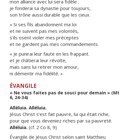
mon alliance avec lui sera fidèle ;
je fonderai sa dynastie pour toujours,
son trône aussi durable que les cieux.
« Si ses fils abandonnent ma loi
et ne suivent pas mes volontés,
s’ils osent violer mes préceptes
et ne gardent pas mes commandements.
« Je punirai leur faute en les frappant.
et je châtierai leur révolte,
mais sans lui retirer mon amour,
ni démentir ma fidélité. »
ÉVANGILE
« Ne vous faites pas de souci pour demain » (Mt
6, 24-34)
Alléluia. Alléluia.
Jésus Christ s’est fait pauvre, lui qui était riche,
pour que vous deveniez riches par sa pauvreté.
Alléluia.
(cf. 2 Co 8, 9)
Évangile de Jésus Christ selon saint Matthieu