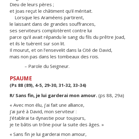
Dieu de leurs pères ;
et Joas reçut le châtiment qu’il méritait.
Lorsque les Araméens partirent,
le laissant dans de grandes souffrances,
ses serviteurs complotèrent contre lui
parce qu’il avait répandu le sang du fils du prêtre Joad,
et ils le tuèrent sur son lit.
Il mourut, et on l’ensevelit dans la Cité de David,
mais non pas dans les tombeaux des rois.
– Parole du Seigneur.
PSAUME
(Ps 88 (89), 4-5, 29-30, 31-32, 33-34)
R/ Sans fin, je lui garderai mon amour.
(ps 88, 29a)
« Avec mon élu, j’ai fait une alliance,
j’ai juré à David, mon serviteur :
J’établirai ta dynastie pour toujours,
je te bâtis un trône pour la suite des âges. »
« Sans fin je lui garderai mon amour,