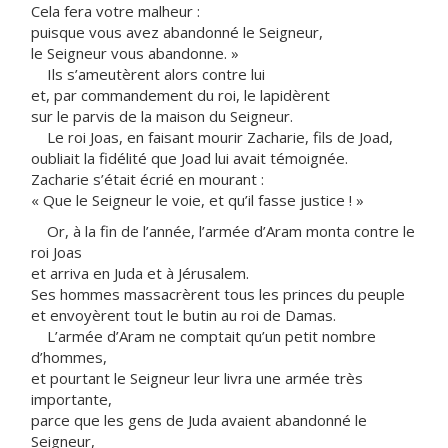
Cela fera votre malheur :
puisque vous avez abandonné le Seigneur,
le Seigneur vous abandonne. »
Ils s’ameutèrent alors contre lui
et, par commandement du roi, le lapidèrent
sur le parvis de la maison du Seigneur.
Le roi Joas, en faisant mourir Zacharie, fils de Joad,
oubliait la fidélité que Joad lui avait témoignée.
Zacharie s’était écrié en mourant :
« Que le Seigneur le voie, et qu’il fasse justice ! »
Or, à la fin de l’année, l’armée d’Aram monta contre le
roi Joas
et arriva en Juda et à Jérusalem.
Ses hommes massacrèrent tous les princes du peuple
et envoyèrent tout le butin au roi de Damas.
L’armée d’Aram ne comptait qu’un petit nombre
d’hommes,
et pourtant le Seigneur leur livra une armée très
importante,
parce que les gens de Juda avaient abandonné le
Seigneur,