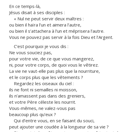
En ce temps-là,
Jésus disait à ses disciples :
« Nul ne peut servir deux maîtres :
ou bien il haïra l’un et aimera l’autre,
ou bien il s’attachera à l’un et méprisera l’autre.
Vous ne pouvez pas servir à la fois Dieu et l’Argent.
C’est pourquoi je vous dis :
Ne vous souciez pas,
pour votre vie, de ce que vous mangerez,
ni, pour votre corps, de quoi vous le vêtirez.
La vie ne vaut-elle pas plus que la nourriture,
et le corps plus que les vêtements ?
Regardez les oiseaux du ciel :
ils ne font ni semailles ni moisson,
ils n’amassent pas dans des greniers,
et votre Père céleste les nourrit.
Vous-mêmes, ne valez-vous pas
beaucoup plus qu’eux ?
Qui d’entre vous, en se faisant du souci,
peut ajouter une coudée à la longueur de sa vie ?