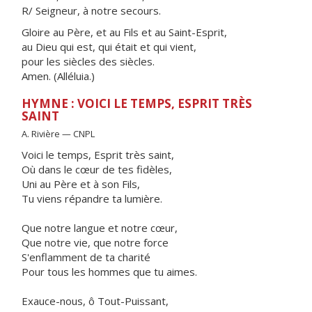
R/ Seigneur, à notre secours.
Gloire au Père, et au Fils et au Saint-Esprit,
au Dieu qui est, qui était et qui vient,
pour les siècles des siècles.
Amen. (Alléluia.)
HYMNE : VOICI LE TEMPS, ESPRIT TRÈS
SAINT
A. Rivière — CNPL
Voici le temps, Esprit très saint,
Où dans le cœur de tes fidèles,
Uni au Père et à son Fils,
Tu viens répandre ta lumière.
Que notre langue et notre cœur,
Que notre vie, que notre force
S'enflamment de ta charité
Pour tous les hommes que tu aimes.
Exauce-nous, ô Tout-Puissant,