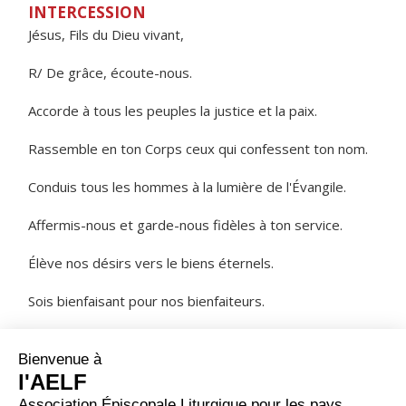
INTERCESSION
Jésus, Fils du Dieu vivant,
R/ De grâce, écoute-nous.
Accorde à tous les peuples la justice et la paix.
Rassemble en ton Corps ceux qui confessent ton nom.
Conduis tous les hommes à la lumière de l'Évangile.
Affermis-nous et garde-nous fidèles à ton service.
Élève nos désirs vers le biens éternels.
Sois bienfaisant pour nos bienfaiteurs.
Donne à chacun les fruits de la terre,
pour que nous puissions te rendre grâce.
NOTRE PÈRE