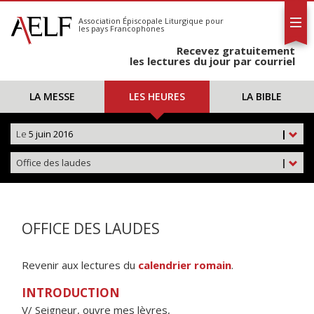
L'AELF
S'abonner
Association Épiscopale Liturgique
pour
les pays Francophones
Calendrier
Recevez gratuitement
Contact
les lectures du jour par courriel
LA MESSE
LES HEURES
LA BIBLE
Le
5 juin 2016
|
Office des laudes
|
OFFICE DES LAUDES
Revenir aux lectures du
calendrier romain
.
INTRODUCTION
V/ Seigneur, ouvre mes lèvres,