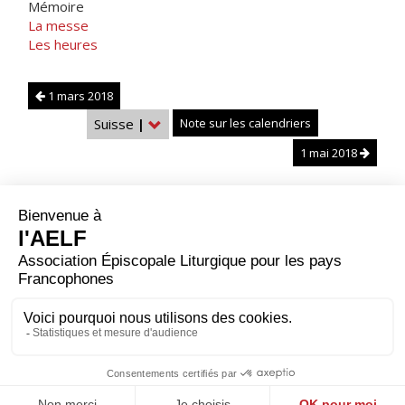
Mémoire
La messe
Les heures
1 mars 2018
Suisse
|
Note sur les calendriers
1 mai 2018