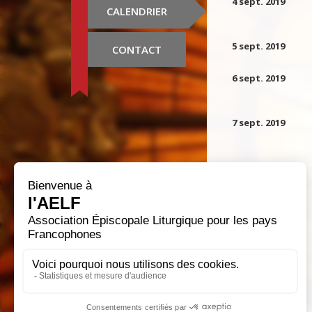
4 sept. 2019
CALENDRIER
5 sept. 2019
CONTACT
6 sept. 2019
7 sept. 2019
8 sept. 2019
9 sept. 2019
10 sept. 2019
11 sept. 2019