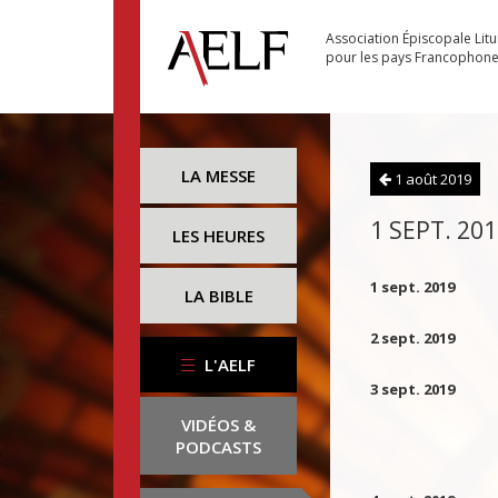
Association Épiscopale Lit
pour les pays Francophon
LA MESSE
1 août 2019
1 SEPT. 20
LES HEURES
1 sept. 2019
LA BIBLE
2 sept. 2019
L'AELF
3 sept. 2019
VIDÉOS &
PODCASTS