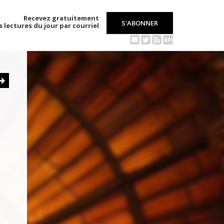
Recevez gratuitement
S'ABONNER
s lectures du jour par courriel
API