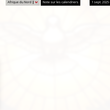
Afrique du Nord
|
Note sur les calendriers
1 sept. 2025