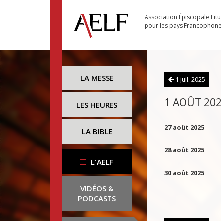
Association Épiscopale Lit
pour les pays Francophon
LA MESSE
1 juil. 2025
1 AOÛT 20
LES HEURES
27 août 2025
LA BIBLE
28 août 2025
L'AELF
30 août 2025
VIDÉOS &
PODCASTS