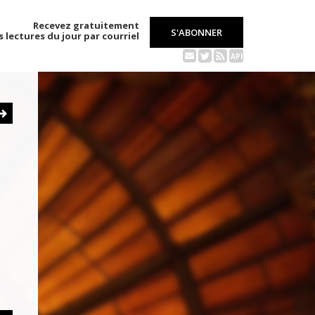
Recevez gratuitement
S'ABONNER
s lectures du jour par courriel
API