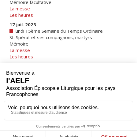
Mémoire facultative
La messe
Les heures
17 juil. 2023
lundi 15ème Semaine du Temps Ordinaire
St. Spérat et ses compagnons, martyrs
Mémoire
La messe
Les heures
1 juin 2023
Afrique du Nord
|
Note sur les calendriers
1 août 2023