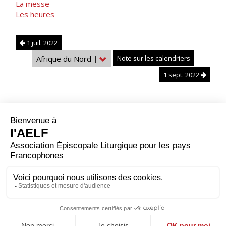
La messe
Les heures
1 juil. 2022
Afrique du Nord
|
Note sur les calendriers
1 sept. 2022