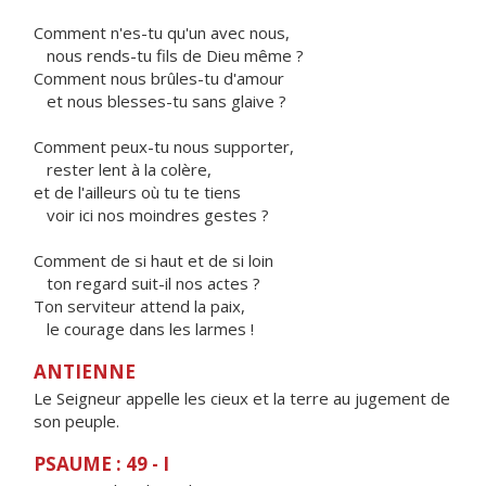
Comment n'es-tu qu'un avec nous,
nous rends-tu fils de Dieu même ?
Comment nous brûles-tu d'amour
et nous blesses-tu sans glaive ?
Comment peux-tu nous supporter,
rester lent à la colère,
et de l'ailleurs où tu te tiens
voir ici nos moindres gestes ?
Comment de si haut et de si loin
ton regard suit-il nos actes ?
Ton serviteur attend la paix,
le courage dans les larmes !
ANTIENNE
Le Seigneur appelle les cieux et la terre au jugement de
son peuple.
PSAUME : 49 - I