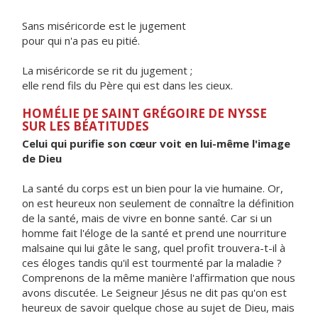
Sans miséricorde est le jugement
pour qui n'a pas eu pitié.
La miséricorde se rit du jugement ;
elle rend fils du Père qui est dans les cieux.
HOMÉLIE DE SAINT GRÉGOIRE DE NYSSE
SUR LES BÉATITUDES
Celui qui purifie son cœur voit en lui-même l'image
de Dieu
La santé du corps est un bien pour la vie humaine. Or,
on est heureux non seulement de connaître la définition
de la santé, mais de vivre en bonne santé. Car si un
homme fait l'éloge de la santé et prend une nourriture
malsaine qui lui gâte le sang, quel profit trouvera-t-il à
ces éloges tandis qu'il est tourmenté par la maladie ?
Comprenons de la même manière l'affirmation que nous
avons discutée. Le Seigneur Jésus ne dit pas qu'on est
heureux de savoir quelque chose au sujet de Dieu, mais