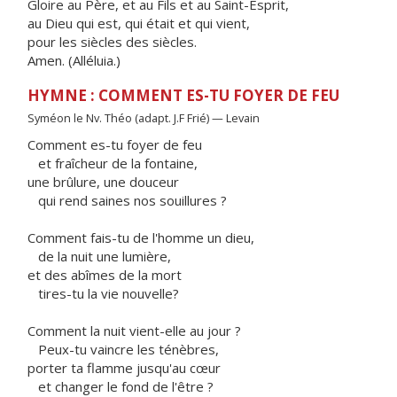
Gloire au Père, et au Fils et au Saint-Esprit,
au Dieu qui est, qui était et qui vient,
pour les siècles des siècles.
Amen. (Alléluia.)
HYMNE : COMMENT ES-TU FOYER DE FEU
Syméon le Nv. Théo (adapt. J.F Frié) — Levain
Comment es-tu foyer de feu
et fraîcheur de la fontaine,
une brûlure, une douceur
qui rend saines nos souillures ?
Comment fais-tu de l'homme un dieu,
de la nuit une lumière,
et des abîmes de la mort
tires-tu la vie nouvelle?
Comment la nuit vient-elle au jour ?
Peux-tu vaincre les ténèbres,
porter ta flamme jusqu'au cœur
et changer le fond de l'être ?