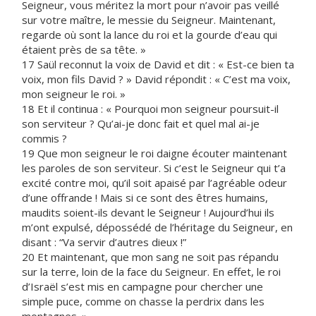
Seigneur, vous méritez la mort pour n’avoir pas veillé
sur votre maître, le messie du Seigneur. Maintenant,
regarde où sont la lance du roi et la gourde d’eau qui
étaient près de sa tête. »
17 Saül reconnut la voix de David et dit : « Est-ce bien ta
voix, mon fils David ? » David répondit : « C’est ma voix,
mon seigneur le roi. »
18 Et il continua : « Pourquoi mon seigneur poursuit-il
son serviteur ? Qu’ai-je donc fait et quel mal ai-je
commis ?
19 Que mon seigneur le roi daigne écouter maintenant
les paroles de son serviteur. Si c’est le Seigneur qui t’a
excité contre moi, qu’il soit apaisé par l’agréable odeur
d’une offrande ! Mais si ce sont des êtres humains,
maudits soient-ils devant le Seigneur ! Aujourd’hui ils
m’ont expulsé, dépossédé de l’héritage du Seigneur, en
disant : “Va servir d’autres dieux !”
20 Et maintenant, que mon sang ne soit pas répandu
sur la terre, loin de la face du Seigneur. En effet, le roi
d’Israël s’est mis en campagne pour chercher une
simple puce, comme on chasse la perdrix dans les