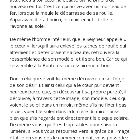
nouveau en toi. C'est ce qui arrive avec un morceau de
fer, lorsque la meule le débarrasse de sa rouille.
Auparavant il était noirci, et maintenant il brille et
rayonne au soleil.
De même l'homme intérieur, que le Seigneur appelle «
le cœur », lorsqu'il aura enlevé les taches de rouille qui
altéraient et détérioraient sa beauté, retrouvera la
ressemblance de son modèle, et il sera bon. Car ce qui
ressemble à la Bonté est nécessairement bon.
Donc celui qui se voit lui-même découvre en soi l'objet
de son désir. Et ainsi celui qui a le cœur pur devient
heureux parce que, en découvrant sa propre pureté, il
découvre, à travers cette image, son modèle. Ceux qui
voient le soleil dans un miroir, même s'ils ne fixent pas
le ciel, voient le soleil dans la lumière du miroir aussi
bien que s'ils regardaient directement le disque solaire.
De même vous, qui êtes trop faibles pour saisir la
lumière, si vous vous retournez vers la grâce de l'image
établie en vous dès le commencement, vous possédez