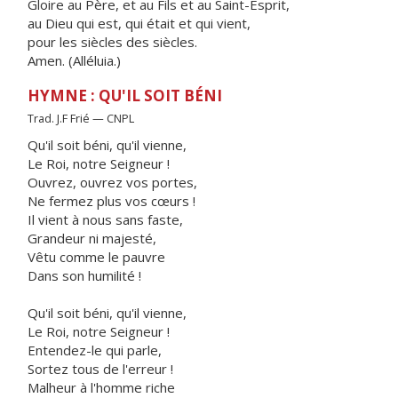
Gloire au Père, et au Fils et au Saint-Esprit,
au Dieu qui est, qui était et qui vient,
pour les siècles des siècles.
Amen. (Alléluia.)
HYMNE : QU'IL SOIT BÉNI
Trad. J.F Frié — CNPL
Qu'il soit béni, qu'il vienne,
Le Roi, notre Seigneur !
Ouvrez, ouvrez vos portes,
Ne fermez plus vos cœurs !
Il vient à nous sans faste,
Grandeur ni majesté,
Vêtu comme le pauvre
Dans son humilité !
Qu'il soit béni, qu'il vienne,
Le Roi, notre Seigneur !
Entendez-le qui parle,
Sortez tous de l'erreur !
Malheur à l'homme riche