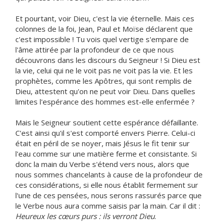
Et pourtant, voir Dieu, c'est la vie éternelle. Mais ces
colonnes de la foi, Jean, Paul et Moïse déclarent que
c'est impossible ! Tu vois quel vertige s'empare de
l'âme attirée par la profondeur de ce que nous
découvrons dans les discours du Seigneur ! Si Dieu est
la vie, celui qui ne le voit pas ne voit pas la vie. Et les
prophètes, comme les Apôtres, qui sont remplis de
Dieu, attestent qu'on ne peut voir Dieu. Dans quelles
limites l'espérance des hommes est-elle enfermée ?
Mais le Seigneur soutient cette espérance défaillante.
C'est ainsi qu'il s'est comporté envers Pierre. Celui-ci
était en péril de se noyer, mais Jésus le fit tenir sur
l'eau comme sur une matière ferme et consistante. Si
donc la main du Verbe s'étend vers nous, alors que
nous sommes chancelants à cause de la profondeur de
ces considérations, si elle nous établit fermement sur
l'une de ces pensées, nous serons rassurés parce que
le Verbe nous aura comme saisis par la main. Car il dit :
Heureux les cœurs purs : ils verront Dieu
.