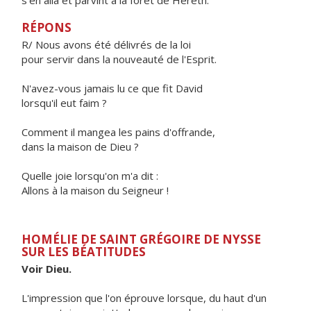
s’en alla et parvint à la forêt de Hèreth.
RÉPONS
R/ Nous avons été délivrés de la loi
pour servir dans la nouveauté de l'Esprit.
N'avez-vous jamais lu ce que fit David
lorsqu'il eut faim ?
Comment il mangea les pains d'offrande,
dans la maison de Dieu ?
Quelle joie lorsqu'on m'a dit :
Allons à la maison du Seigneur !
HOMÉLIE DE SAINT GRÉGOIRE DE NYSSE
SUR LES BÉATITUDES
Voir Dieu.
L'impression que l'on éprouve lorsque, du haut d'un