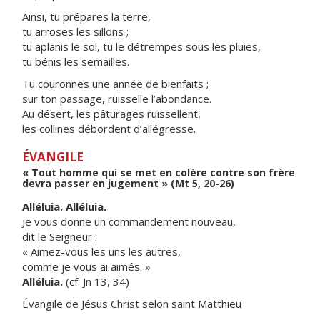
Ainsi, tu prépares la terre,
tu arroses les sillons ;
tu aplanis le sol, tu le détrempes sous les pluies,
tu bénis les semailles.
Tu couronnes une année de bienfaits ;
sur ton passage, ruisselle l’abondance.
Au désert, les pâturages ruissellent,
les collines débordent d’allégresse.
ÉVANGILE
« Tout homme qui se met en colère contre son frère
devra passer en jugement » (Mt 5, 20-26)
Alléluia. Alléluia.
Je vous donne un commandement nouveau,
dit le Seigneur :
« Aimez-vous les uns les autres,
comme je vous ai aimés. »
Alléluia.
(cf. Jn 13, 34)
Évangile de Jésus Christ selon saint Matthieu