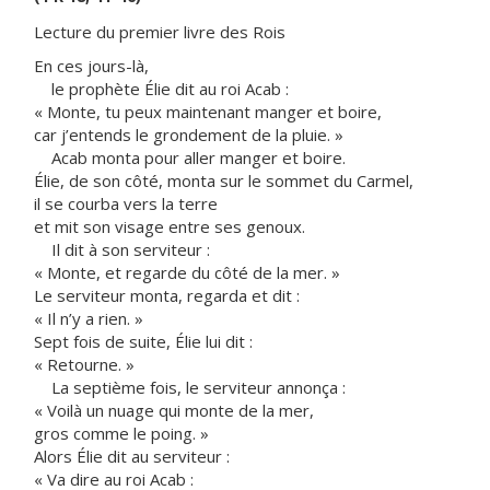
Lecture du premier livre des Rois
En ces jours-là,
le prophète Élie dit au roi Acab :
« Monte, tu peux maintenant manger et boire,
car j’entends le grondement de la pluie. »
Acab monta pour aller manger et boire.
Élie, de son côté, monta sur le sommet du Carmel,
il se courba vers la terre
et mit son visage entre ses genoux.
Il dit à son serviteur :
« Monte, et regarde du côté de la mer. »
Le serviteur monta, regarda et dit :
« Il n’y a rien. »
Sept fois de suite, Élie lui dit :
« Retourne. »
La septième fois, le serviteur annonça :
« Voilà un nuage qui monte de la mer,
gros comme le poing. »
Alors Élie dit au serviteur :
« Va dire au roi Acab :