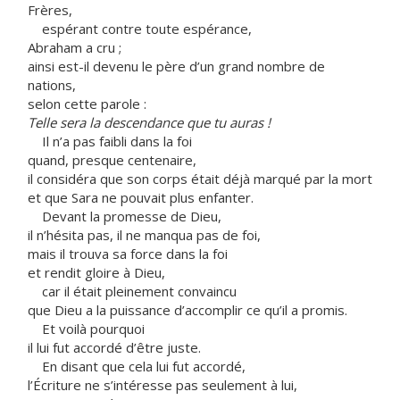
Frères,
espérant contre toute espérance,
Abraham a cru ;
ainsi est-il devenu le père d’un grand nombre de
nations,
selon cette parole :
Telle sera la descendance que tu auras !
Il n’a pas faibli dans la foi
quand, presque centenaire,
il considéra que son corps était déjà marqué par la mort
et que Sara ne pouvait plus enfanter.
Devant la promesse de Dieu,
il n’hésita pas, il ne manqua pas de foi,
mais il trouva sa force dans la foi
et rendit gloire à Dieu,
car il était pleinement convaincu
que Dieu a la puissance d’accomplir ce qu’il a promis.
Et voilà pourquoi
il lui fut accordé d’être juste.
En disant que cela lui fut accordé,
l’Écriture ne s’intéresse pas seulement à lui,