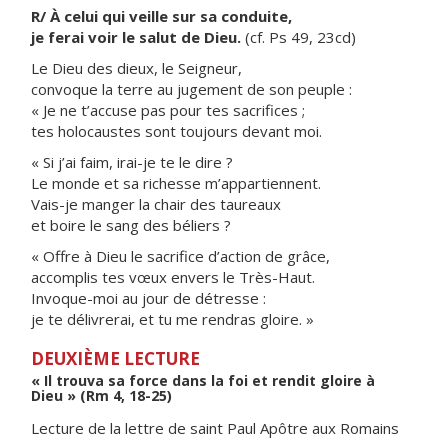
R/ À celui qui veille sur sa conduite,
je ferai voir le salut de Dieu.
(cf. Ps 49, 23cd)
Le Dieu des dieux, le Seigneur,
convoque la terre au jugement de son peuple :
« Je ne t’accuse pas pour tes sacrifices ;
tes holocaustes sont toujours devant moi.
« Si j’ai faim, irai-je te le dire ?
Le monde et sa richesse m’appartiennent.
Vais-je manger la chair des taureaux
et boire le sang des béliers ?
« Offre à Dieu le sacrifice d’action de grâce,
accomplis tes vœux envers le Très-Haut.
Invoque-moi au jour de détresse :
je te délivrerai, et tu me rendras gloire. »
DEUXIÈME LECTURE
« Il trouva sa force dans la foi et rendit gloire à
Dieu » (Rm 4, 18-25)
Lecture de la lettre de saint Paul Apôtre aux Romains