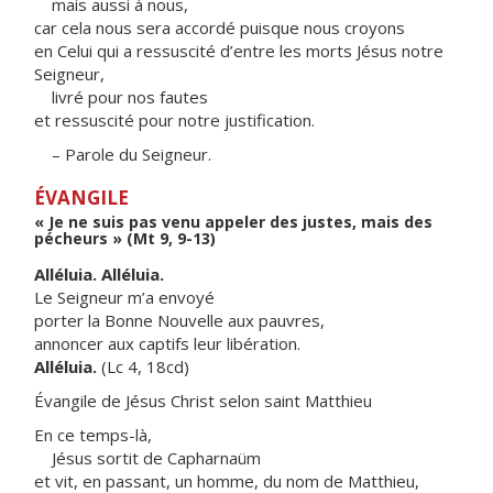
mais aussi à nous,
car cela nous sera accordé puisque nous croyons
en Celui qui a ressuscité d’entre les morts Jésus notre
Seigneur,
livré pour nos fautes
et ressuscité pour notre justification.
– Parole du Seigneur.
ÉVANGILE
« Je ne suis pas venu appeler des justes, mais des
pécheurs » (Mt 9, 9-13)
Alléluia. Alléluia.
Le Seigneur m’a envoyé
porter la Bonne Nouvelle aux pauvres,
annoncer aux captifs leur libération.
Alléluia.
(Lc 4, 18cd)
Évangile de Jésus Christ selon saint Matthieu
En ce temps-là,
Jésus sortit de Capharnaüm
et vit, en passant, un homme, du nom de Matthieu,