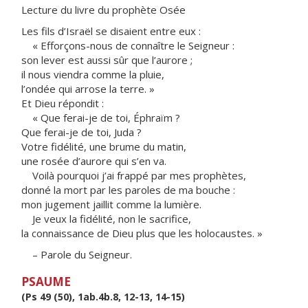
Lecture du livre du prophète Osée
Les fils d’Israël se disaient entre eux :
« Efforçons-nous de connaître le Seigneur :
son lever est aussi sûr que l’aurore ;
il nous viendra comme la pluie,
l’ondée qui arrose la terre. »
Et Dieu répondit :
« Que ferai-je de toi, Éphraïm ?
Que ferai-je de toi, Juda ?
Votre fidélité, une brume du matin,
une rosée d’aurore qui s’en va.
Voilà pourquoi j’ai frappé par mes prophètes,
donné la mort par les paroles de ma bouche :
mon jugement jaillit comme la lumière.
Je veux la fidélité, non le sacrifice,
la connaissance de Dieu plus que les holocaustes. »
– Parole du Seigneur.
PSAUME
(Ps 49 (50), 1ab.4b.8, 12-13, 14-15)